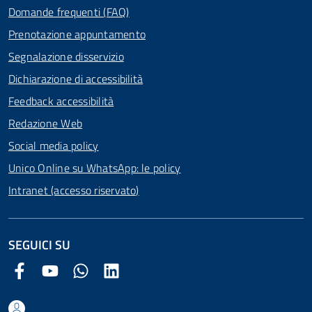
Domande frequenti (FAQ)
Prenotazione appuntamento
Segnalazione disservizio
Dichiarazione di accessibilità
Feedback accessibilità
Redazione Web
Social media policy
Unico Online su WhatsApp: le policy
Intranet (accesso riservato)
SEGUICI SU
Facebook Comune di Arezzo
Youtube Comune di Arezzo
Twitter Comune di Arezzo
LinkedIn Comune di Arezzo