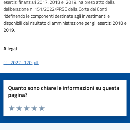
esercizi finanziari 2017, 2018 e 2019, ha preso atto della
deliberazione n. 151/2022/PRSE della Corte dei Conti
ridefinendo le componenti destinate agli investimenti e
disponibili del risultato di amministrazione per gli esercizi 2018 e
2019.
Allegati
cc_2022_120.pdf
Quanto sono chiare le informazioni su questa
pagina?
Valuta da 1 a 5 stelle la pagina
Valuta 1 stelle su 5
Valuta 2 stelle su 5
Valuta 3 stelle su 5
Valuta 4 stelle su 5
Valuta 5 stelle su 5