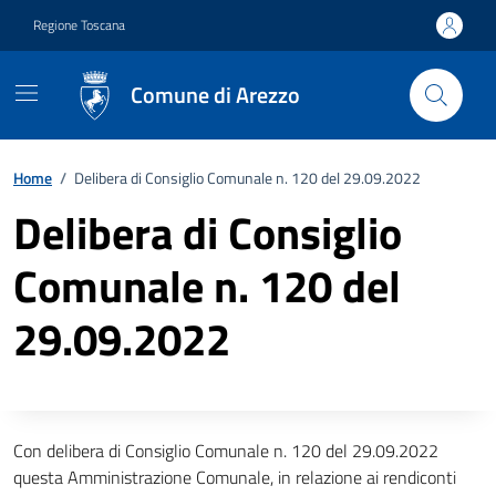
Vai ai contenuti
Vai al footer
Regione Toscana
Comune di Arezzo
Home
/
Delibera di Consiglio Comunale n. 120 del 29.09.2022
Delibera di Consiglio
Comunale n. 120 del
29.09.2022
Descrizione completa
Con delibera di Consiglio Comunale n. 120 del 29.09.2022
questa Amministrazione Comunale, in relazione ai rendiconti