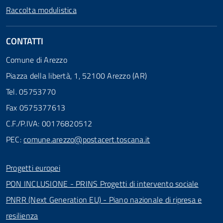
Raccolta modulistica
CONTATTI
Comune di Arezzo
Piazza della libertà, 1, 52100 Arezzo (AR)
Tel. 05753770
Fax 0575377613
C.F./P.IVA: 00176820512
PEC:
comune.arezzo@postacert.toscana.it
Progetti europei
PON INCLUSIONE - PRINS Progetti di intervento sociale
PNRR (Next Generation EU) - Piano nazionale di ripresa e
resilienza