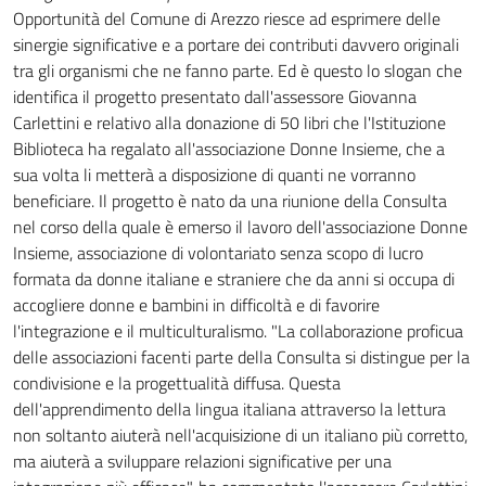
Opportunità del Comune di Arezzo riesce ad esprimere delle
sinergie significative e a portare dei contributi davvero originali
tra gli organismi che ne fanno parte. Ed è questo lo slogan che
identifica il progetto presentato dall'assessore Giovanna
Carlettini e relativo alla donazione di 50 libri che l'Istituzione
Biblioteca ha regalato all'associazione Donne Insieme, che a
sua volta li metterà a disposizione di quanti ne vorranno
beneficiare. Il progetto è nato da una riunione della Consulta
nel corso della quale è emerso il lavoro dell'associazione Donne
Insieme, associazione di volontariato senza scopo di lucro
formata da donne italiane e straniere che da anni si occupa di
accogliere donne e bambini in difficoltà e di favorire
l'integrazione e il multiculturalismo. "La collaborazione proficua
delle associazioni facenti parte della Consulta si distingue per la
condivisione e la progettualità diffusa. Questa
dell'apprendimento della lingua italiana attraverso la lettura
non soltanto aiuterà nell'acquisizione di un italiano più corretto,
ma aiuterà a sviluppare relazioni significative per una