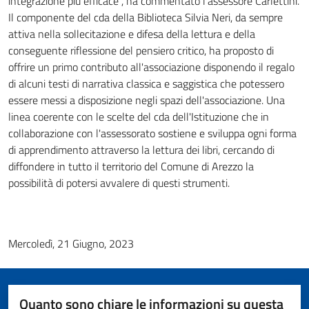
integrazione più efficace", ha commentato l'assessore Carlettini.
Il componente del cda della Biblioteca Silvia Neri, da sempre
attiva nella sollecitazione e difesa della lettura e della
conseguente riflessione del pensiero critico, ha proposto di
offrire un primo contributo all'associazione disponendo il regalo
di alcuni testi di narrativa classica e saggistica che potessero
essere messi a disposizione negli spazi dell'associazione. Una
linea coerente con le scelte del cda dell'Istituzione che in
collaborazione con l'assessorato sostiene e sviluppa ogni forma
di apprendimento attraverso la lettura dei libri, cercando di
diffondere in tutto il territorio del Comune di Arezzo la
possibilità di potersi avvalere di questi strumenti.
Mercoledì, 21 Giugno, 2023
Quanto sono chiare le informazioni su questa