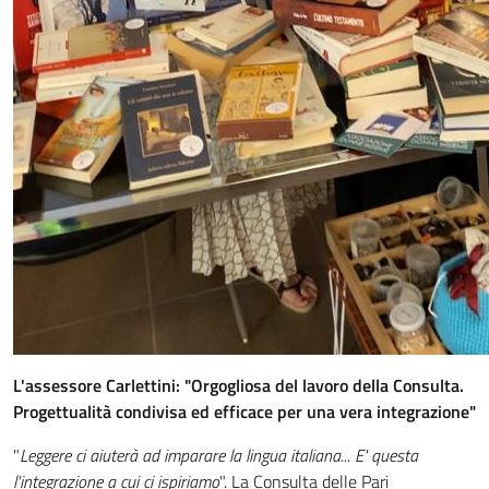
L'assessore Carlettini: "Orgogliosa del lavoro della Consulta.
Progettualità condivisa ed efficace per una vera integrazione"
"
Leggere ci aiuterà ad imparare la lingua italiana... E' questa
l'integrazione a cui ci ispiriamo
". La Consulta delle Pari