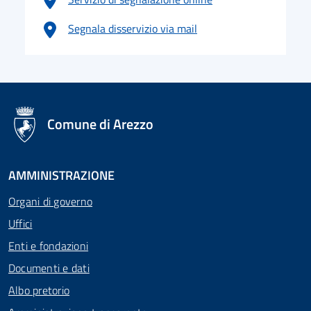
Segnala disservizio via mail
logo Unione Europea
Comune di Arezzo
AMMINISTRAZIONE
Organi di governo
Uffici
Enti e fondazioni
Documenti e dati
Albo pretorio