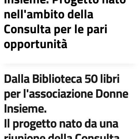
nell'ambito della
Consulta per le pari
opportunità
Dalla Biblioteca 50 libri
Descrizione completa
per l'associazione Donne
Insieme.
Il progetto nato da una
riunione della Consulta