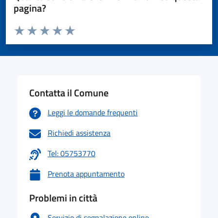
pagina?
Valuta da 1 a 5 stelle la pagina
Valuta 1 stelle su 5
Valuta 2 stelle su 5
Valuta 3 stelle su 5
Valuta 4 stelle su 5
Valuta 5 stelle su 5
Contatta il Comune
Leggi le domande frequenti
Richiedi assistenza
Tel: 05753770
Prenota appuntamento
Problemi in città
Servizio di segnalazione online