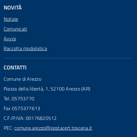
NOVITÀ
Notizie
Comunicati
Avvisi
Raccolta modulistica
CONTATTI
Comune di Arezzo
Piazza della libertà, 1, 52100 Arezzo (AR)
Tel. 05753770
Fax 0575377613
C.F./P.IVA: 00176820512
PEC:
comune.arezzo@postacert.toscana.it