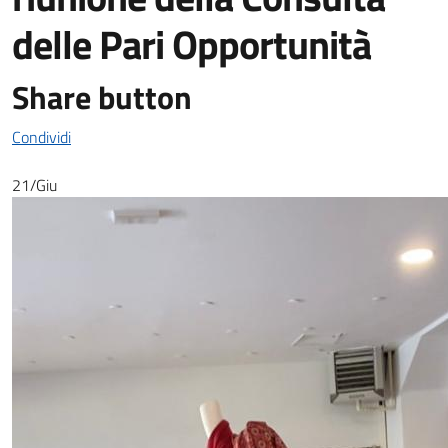
delle Pari Opportunità
Share button
Condividi
21/Giu