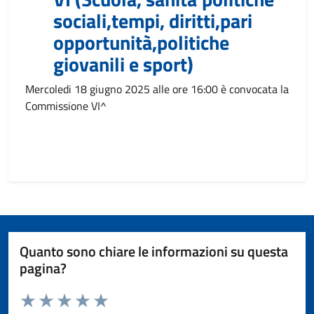
sociali,tempi, diritti,pari
opportunità,politiche
giovanili e sport)
Mercoledi 18 giugno 2025 alle ore 16:00 è convocata la
Commissione VI^
Quanto sono chiare le informazioni su questa
pagina?
Valuta da 1 a 5 stelle la pagina