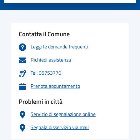
Valuta 1 stelle su 5
Valuta 2 stelle su 5
Valuta 3 stelle su 5
Valuta 4 stelle su 5
Valuta 5 stelle su 5
Contatta il Comune
Leggi le domande frequenti
Richiedi assistenza
Tel: 05753770
Prenota appuntamento
Problemi in città
Servizio di segnalazione online
Segnala disservizio via mail