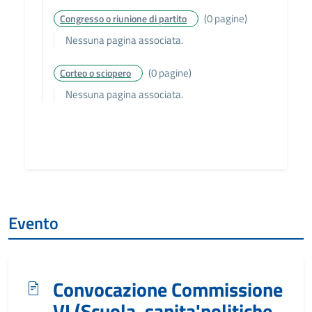
(0 pagine)
Congresso o riunione di partito
Nessuna pagina associata.
(0 pagine)
Corteo o sciopero
Nessuna pagina associata.
Evento
Convocazione Commissione
VI (Scuola, sanita'politiche