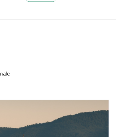
unale