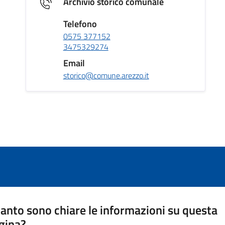
Archivio storico comunale
Telefono
0575 377152
3475329274
Email
storico@comune.arezzo.it
anto sono chiare le informazioni su questa
gina?