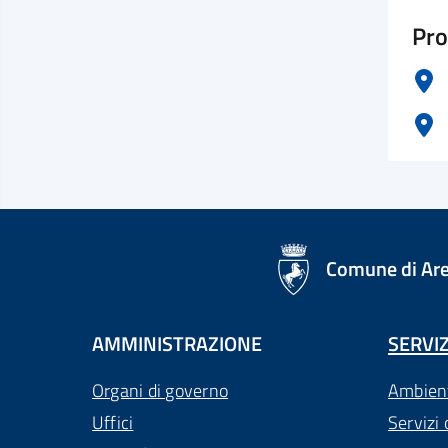
Pro
logo Unione Europea
Comune di Ar
AMMINISTRAZIONE
SERVIZ
Organi di governo
Ambien
Uffici
Servizi 