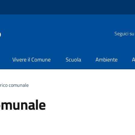
o
Seguici su
Vivere il Comune
Scuola
Ambiente
A
orico comunale
comunale