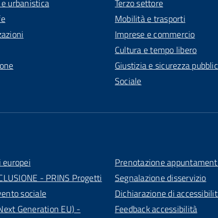
 e urbanistica
Terzo settore
fe
Mobilità e trasporti
zazioni
Imprese e commercio
Cultura e tempo libero
ione
Giustizia e sicurezza pubbli
Sociale
i europei
Prenotazione appuntament
CLUSIONE - PRINS Progetti
Segnalazione disservizio
vento sociale
Dichiarazione di accessibili
ext Generation EU) -
Feedback accessibilità