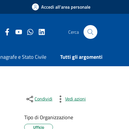
Accedi all'area personale
Facebook Comune di Arezzo
Youtube Comune di Arezzo
Twitter Comune di Arezzo
LinkedIn Comune di Arezzo
Cerca
nagrafe e Stato Civile
Tutti gli argomenti
Condividi
Vedi azioni
Tipo di Organizzazione
Ufficio