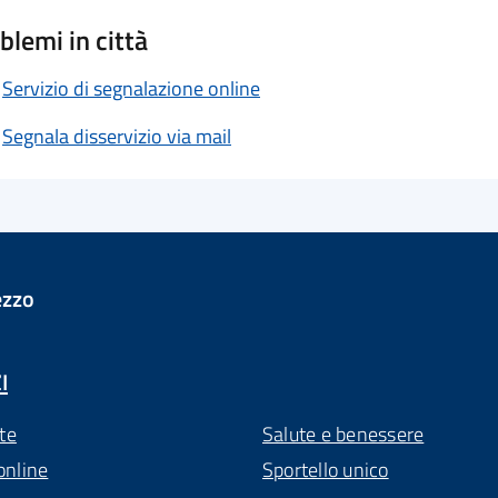
blemi in città
Servizio di segnalazione online
Segnala disservizio via mail
ezzo
I
te
Salute e benessere
online
Sportello unico