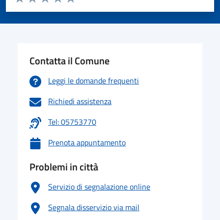
Valuta 1 stelle su 5
Valuta 2 stelle su 5
Valuta 3 stelle su 5
Valuta 4 stelle su 5
Valuta 5 stelle su 5
Contatta il Comune
Leggi le domande frequenti
Richiedi assistenza
Tel: 05753770
Prenota appuntamento
Problemi in città
Servizio di segnalazione online
Segnala disservizio via mail