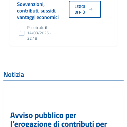
Sovvenzioni,
LEGGI
contributi, sussidi,
DI PIÙ
vantaggi economici
Pubblicato il
14/03/2025 -
22:18
Notizia
Avviso pubblico per
l’erogazione di contributi per