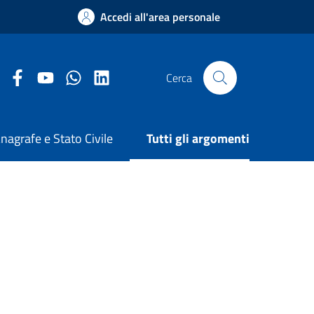
Accedi all'area personale
Facebook Comune di Arezzo
Youtube Comune di Arezzo
Twitter Comune di Arezzo
LinkedIn Comune di Arezzo
Cerca
nagrafe e Stato Civile
Tutti gli argomenti