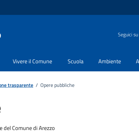
o
Seguici su
Vivere il Comune
Scuola
Ambiente
A
one trasparente
/
Opere pubbliche
e
he del Comune di Arezzo