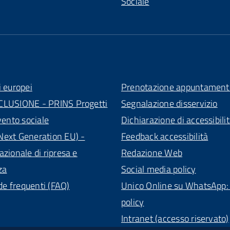
Sociale
i europei
Prenotazione appuntament
CLUSIONE - PRINS Progetti
Segnalazione disservizio
vento sociale
Dichiarazione di accessibili
ext Generation EU) -
Feedback accessibilità
azionale di ripresa e
Redazione Web
za
Social media policy
 frequenti (FAQ)
Unico Online su WhatsApp: 
policy
Intranet (accesso riservato)