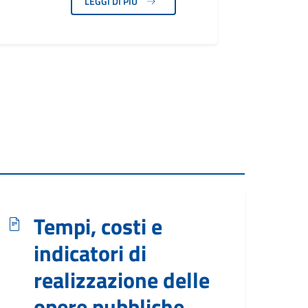
LEGGI DI PIÙ
Tempi, costi e
indicatori di
realizzazione delle
opere pubbliche