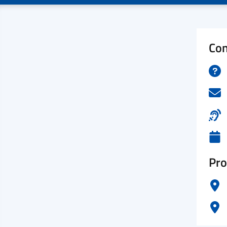
Con
Pro