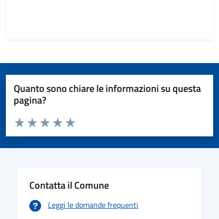
Quanto sono chiare le informazioni su questa
pagina?
Valuta da 1 a 5 stelle la pagina
Valuta 1 stelle su 5
Valuta 2 stelle su 5
Valuta 3 stelle su 5
Valuta 4 stelle su 5
Valuta 5 stelle su 5
Contatta il Comune
Leggi le domande frequenti