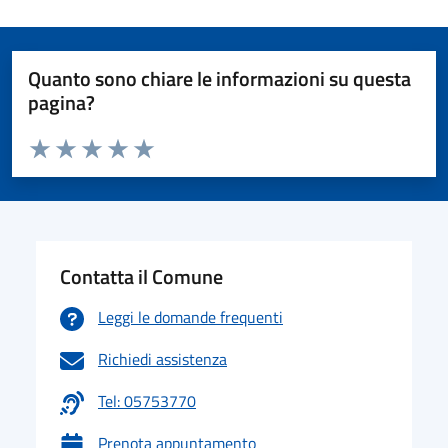
Quanto sono chiare le informazioni su questa
pagina?
Valuta da 1 a 5 stelle la pagina
Valuta 1 stelle su 5
Valuta 2 stelle su 5
Valuta 3 stelle su 5
Valuta 4 stelle su 5
Valuta 5 stelle su 5
Contatta il Comune
Leggi le domande frequenti
Richiedi assistenza
Tel: 05753770
Prenota appuntamento