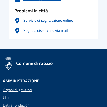
Problemi in città
Servizio di segnalazione online
Segnala disservizio via mail
logo Unione Europea
Comune di Arezzo
AMMINISTRAZIONE
Organi di governo
Uffici
Enti e fondazioni