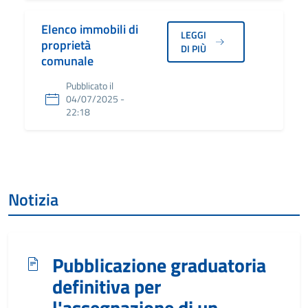
Elenco immobili di
LEGGI
proprietà
DI PIÙ
comunale
Pubblicato il
04/07/2025 -
22:18
Notizia
Pubblicazione graduatoria
definitiva per
l'assegnazione di un