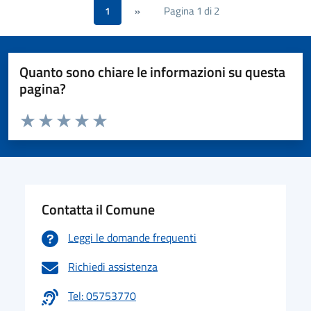
Pagina 1 di 2
1
»
Quanto sono chiare le informazioni su questa
pagina?
Valuta da 1 a 5 stelle la pagina
Valuta 1 stelle su 5
Valuta 2 stelle su 5
Valuta 3 stelle su 5
Valuta 4 stelle su 5
Valuta 5 stelle su 5
Contatta il Comune
Leggi le domande frequenti
Richiedi assistenza
Tel: 05753770