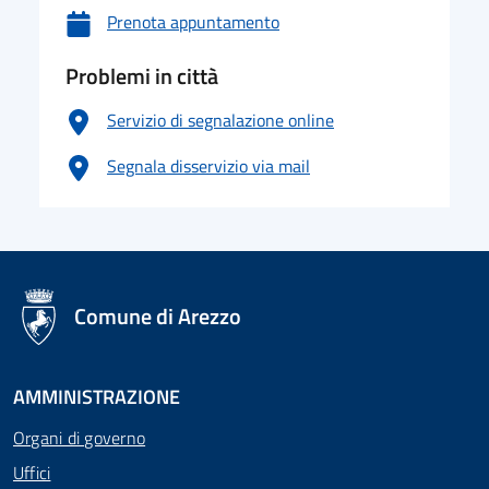
Prenota appuntamento
Problemi in città
Servizio di segnalazione online
Segnala disservizio via mail
logo Unione Europea
Comune di Arezzo
AMMINISTRAZIONE
Organi di governo
Uffici