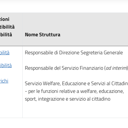
zioni
ibilità
bilità
Nome Struttura
ilità
Responsabile di Direzione Segreteria Generale
bilità
Responsabile del Servizio Finanziario (
ad interim
)
richi
Servizio Welfare, Educazione e Servizi al Cittadi
- per le funzioni relative a welfare, educazione,
sport, integrazione e servizio al cittadino