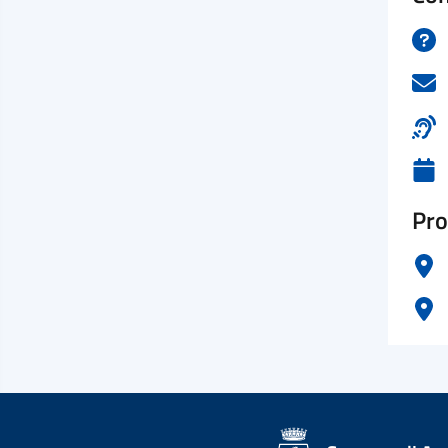
Pro
logo Unione Europea