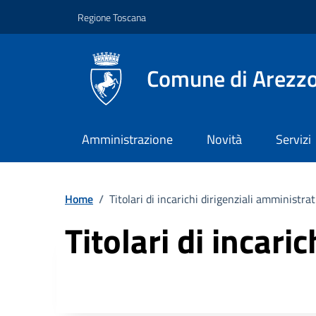
Vai ai contenuti
Vai al footer
Regione Toscana
Comune di Arezz
Amministrazione
Novità
Servizi
Home
/
Titolari di incarichi dirigenziali amministrat
Titolari di incari