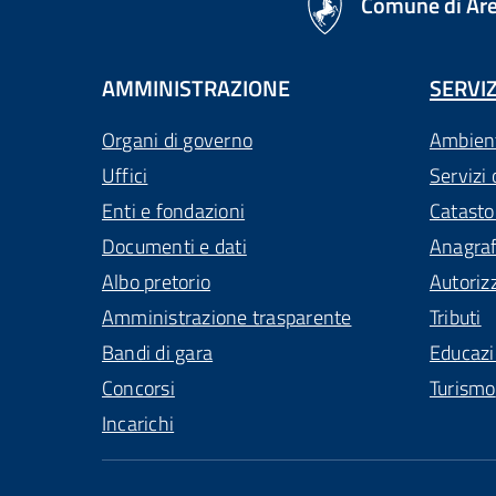
Comune di Ar
AMMINISTRAZIONE
SERVIZ
Organi di governo
Ambien
Uffici
Servizi 
Enti e fondazioni
Catasto
Documenti e dati
Anagra
Albo pretorio
Autoriz
Amministrazione trasparente
Tributi
Bandi di gara
Educaz
Concorsi
Turismo
Incarichi