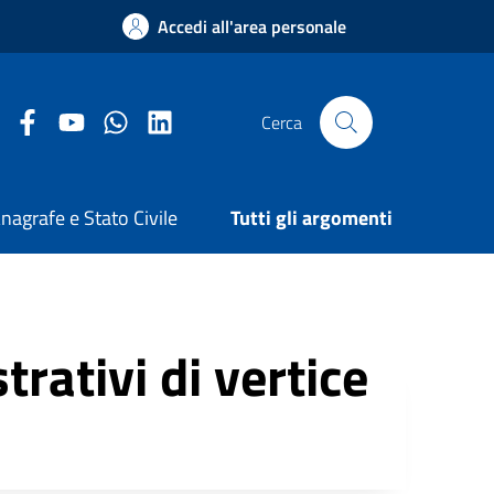
Accedi all'area personale
Facebook Comune di Arezzo
Youtube Comune di Arezzo
Twitter Comune di Arezzo
LinkedIn Comune di Arezzo
Cerca
nagrafe e Stato Civile
Tutti gli argomenti
trativi di vertice