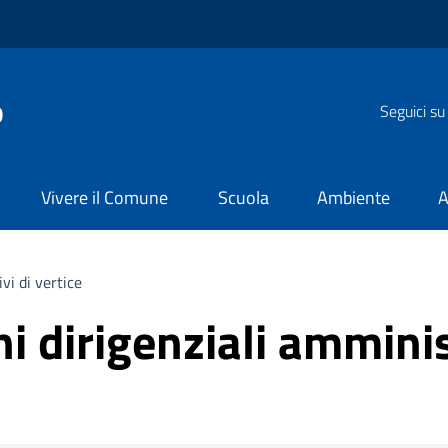
o
Seguici su
Vivere il Comune
Scuola
Ambiente
A
ivi di vertice
chi dirigenziali amminis