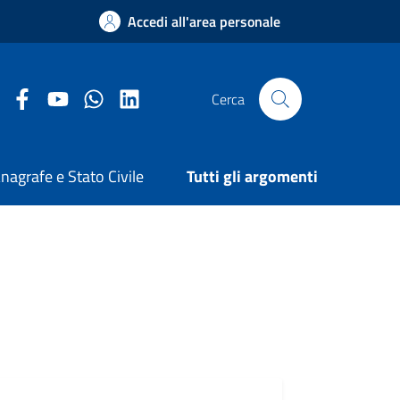
Accedi all'area personale
Facebook Comune di Arezzo
Youtube Comune di Arezzo
Twitter Comune di Arezzo
LinkedIn Comune di Arezzo
Cerca
nagrafe e Stato Civile
Tutti gli argomenti