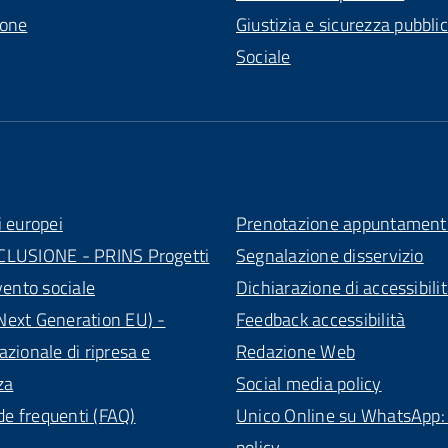
ione
Giustizia e sicurezza pubbli
Sociale
i europei
Prenotazione appuntament
CLUSIONE - PRINS Progetti
Segnalazione disservizio
vento sociale
Dichiarazione di accessibili
ext Generation EU) -
Feedback accessibilità
azionale di ripresa e
Redazione Web
za
Social media policy
 frequenti (FAQ)
Unico Online su WhatsApp: 
policy