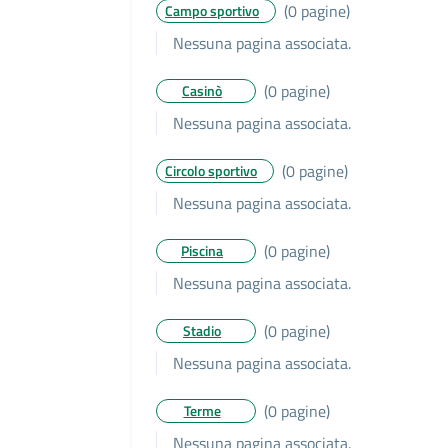
(0 pagine)
Campo sportivo
Nessuna pagina associata.
(0 pagine)
Casinò
Nessuna pagina associata.
(0 pagine)
Circolo sportivo
Nessuna pagina associata.
(0 pagine)
Piscina
Nessuna pagina associata.
(0 pagine)
Stadio
Nessuna pagina associata.
(0 pagine)
Terme
Nessuna pagina associata.