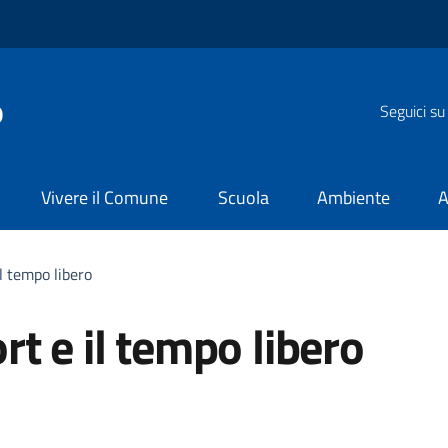
o
Seguici su
Vivere il Comune
Scuola
Ambiente
A
il tempo libero
rt e il tempo libero