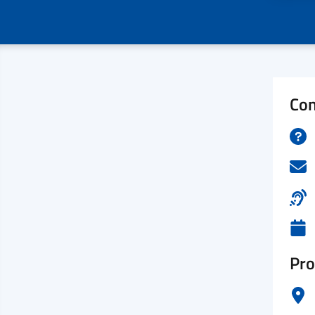
Con
Pro