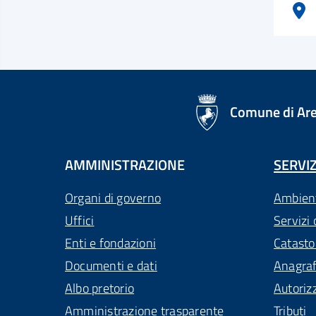
logo Unione Europea
Comune di Ar
AMMINISTRAZIONE
SERVIZ
Organi di governo
Ambien
Uffici
Servizi 
Enti e fondazioni
Catasto
Documenti e dati
Anagra
Albo pretorio
Autoriz
Amministrazione trasparente
Tributi