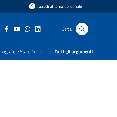
Accedi all'area personale
Facebook Comune di Arezzo
Youtube Comune di Arezzo
Twitter Comune di Arezzo
LinkedIn Comune di Arezzo
Cerca
nagrafe e Stato Civile
Tutti gli argomenti