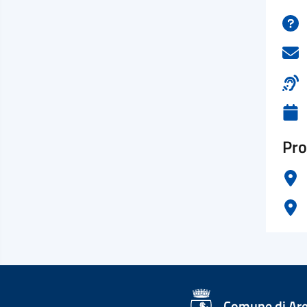
Pro
logo Unione Europea
Comune di Ar