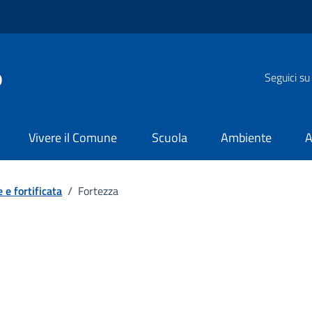
o
Seguici su
Vivere il Comune
Scuola
Ambiente
A
 e fortificata
/
Fortezza