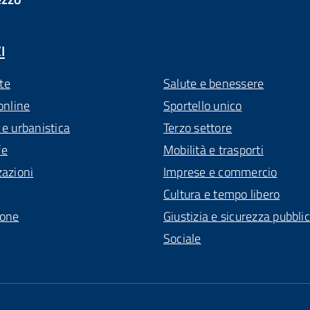
I
te
Salute e benessere
online
Sportello unico
 e urbanistica
Terzo settore
fe
Mobilità e trasporti
zazioni
Imprese e commercio
Cultura e tempo libero
ione
Giustizia e sicurezza pubbli
Sociale