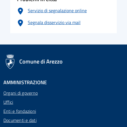
Servizio di segnalazione online
Segnala disservizio via mail
logo Unione Europea
Comune di Arezzo
AMMINISTRAZIONE
Organi di governo
Uffici
Enti e fondazioni
Documenti e dati