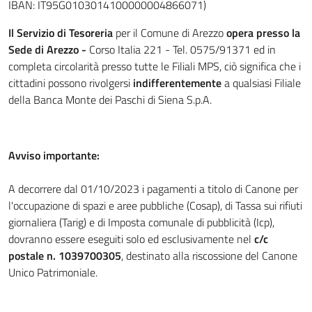
IBAN: IT95G0103014100000004866071)
Il Servizio di Tesoreria
per il Comune di Arezzo
opera presso la
Sede di Arezzo -
Corso Italia 221 - Tel. 0575/91371 ed in
completa circolarità presso tutte le Filiali MPS, ciò significa che i
cittadini possono rivolgersi
indifferentemente
a qualsiasi Filiale
della Banca Monte dei Paschi di Siena S.p.A.
Avviso importante:
A decorrere dal 01/10/2023 i pagamenti a titolo di Canone per
l'occupazione di spazi e aree pubbliche (Cosap), di Tassa sui rifiuti
giornaliera (Tarig) e di Imposta comunale di pubblicità (Icp),
dovranno essere eseguiti solo ed esclusivamente nel
c/c
postale n. 1039700305
, destinato alla riscossione del Canone
Unico Patrimoniale.