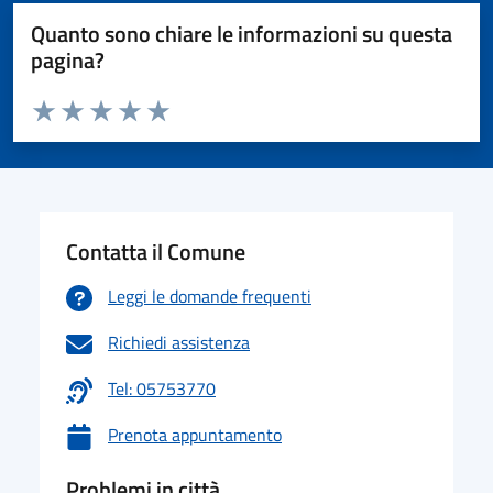
Quanto sono chiare le informazioni su questa
pagina?
Valuta da 1 a 5 stelle la pagina
Valuta 1 stelle su 5
Valuta 2 stelle su 5
Valuta 3 stelle su 5
Valuta 4 stelle su 5
Valuta 5 stelle su 5
Contatta il Comune
Leggi le domande frequenti
Richiedi assistenza
Tel: 05753770
Prenota appuntamento
Problemi in città