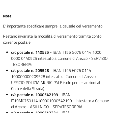
Note:
E' importante specificare sempre la causale del versamento.
Restano invariate le modalità di versamento tramite conto
corrente postale:
c/c postale n. 140525
- IBAN: IT56 G076 0114 1000
0000 0140525 intestato a Comune di Arezzo - SERVIZIO
TESORERIA;
c/c postale n. 209528
- IBAN: IT46 E076 0114
100000000209528 intestato a Comune di Arezzo -
UFFICIO POLIZIA MUNICIPALE (solo per le sanzioni al
Codice della Strada)
c/c postale n. 1000542199
- IBAN:
IT19M0760114100001000542199 - intestato a Comune
di Arezzo - ASILI NIDO - SERV.TESORERIA
c/c postale n. 1000542231
- IBAN: