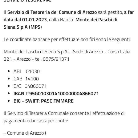
Il
Servizio di Tesoreria del Comune di Arezzo
sarà
gestito,
a far
data dal 01.01.2023
, dalla Banca
Monte dei Paschi di
Siena S.p.A (MPS)
Le coordinate bancarie per effettuare bonifici sono le seguenti:
Monte dei Paschi di Siena S.p.A. - Sede di Arezzo - Corso Italia
221 - Arezzo - tel. 0575/91371
ABI 01030
CAB 14100
C/C 04866071
IBAN IT95G0103014100000004866071
BIC - SWIFT: PASCITMMARE
Il Servizio di Tesoreria Comunale consente l'effettuazione di
pagamenti ed incassi per conto:
- Comune di Arezzo (