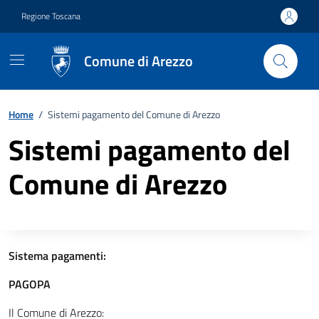
Vai ai contenuti
Vai al footer
Regione Toscana
Comune di Arezzo
Home
/
Sistemi pagamento del Comune di Arezzo
Sistemi pagamento del
Comune di Arezzo
Descrizione completa
Sistema pagamenti:
PAGOPA
Il Comune di Arezzo: