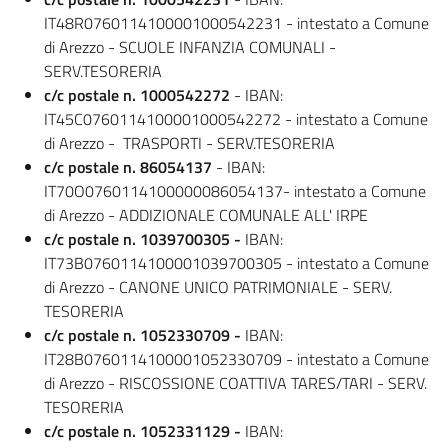
IT48R0760114100001000542231 - intestato a Comune
di Arezzo - SCUOLE INFANZIA COMUNALI -
SERV.TESORERIA
c/c postale n. 1000542272
- IBAN:
IT45C0760114100001000542272 - intestato a Comune
di Arezzo - TRASPORTI - SERV.TESORERIA
c/c postale n. 86054137
- IBAN:
IT70O0760114100000086054137- intestato a Comune
di Arezzo - ADDIZIONALE COMUNALE ALL' IRPE
c/c postale n. 1039700305 -
IBAN:
IT73B0760114100001039700305 - intestato a Comune
di Arezzo - CANONE UNICO PATRIMONIALE - SERV.
TESORERIA
c/c postale n. 1052330709 -
IBAN:
IT28B0760114100001052330709 - intestato a Comune
di Arezzo - RISCOSSIONE COATTIVA TARES/TARI - SERV.
TESORERIA
c/c postale n. 1052331129 -
IBAN: