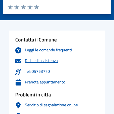
Valuta da 1 a 5 stelle la pagina
Valuta 1 stelle su 5
Valuta 2 stelle su 5
Valuta 3 stelle su 5
Valuta 4 stelle su 5
Valuta 5 stelle su 5
Contatta il Comune
Leggi le domande frequenti
Richiedi assistenza
Tel: 05753770
Prenota appuntamento
Problemi in città
Servizio di segnalazione online