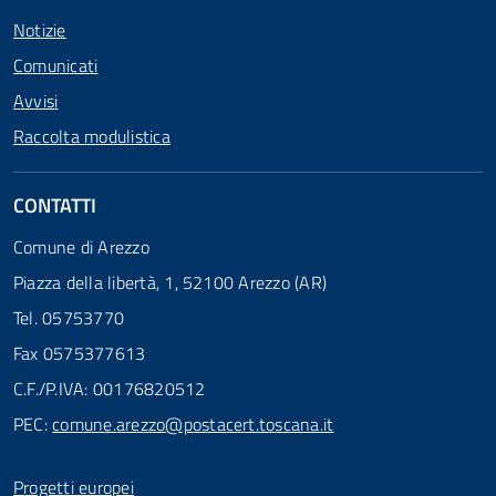
Notizie
Comunicati
Avvisi
Raccolta modulistica
CONTATTI
Comune di Arezzo
Piazza della libertà, 1, 52100 Arezzo (AR)
Tel. 05753770
Fax 0575377613
C.F./P.IVA: 00176820512
PEC:
comune.arezzo@postacert.toscana.it
Progetti europei