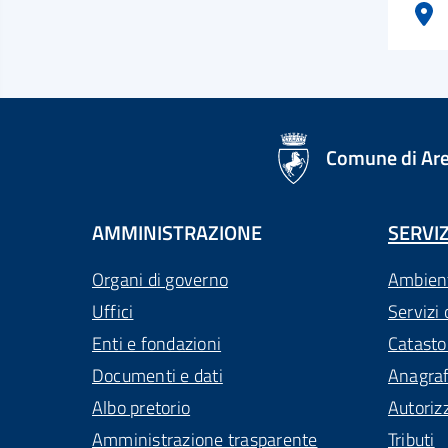
logo Unione Europea
Comune di Ar
AMMINISTRAZIONE
SERVIZ
Organi di governo
Ambien
Uffici
Servizi 
Enti e fondazioni
Catasto
Documenti e dati
Anagra
Albo pretorio
Autoriz
Amministrazione trasparente
Tributi