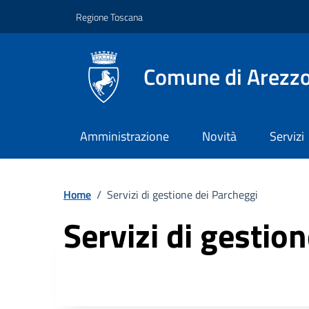
Vai ai contenuti
Vai al footer
Regione Toscana
Comune di Arezz
Amministrazione
Novità
Servizi
Home
/
Servizi di gestione dei Parcheggi
Servizi di gestio