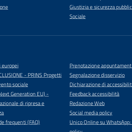
ione
Giustizia e sicurezza pubbli
Sociale
i europei
Prenotazione appuntament
CLUSIONE - PRINS Progetti
Segnalazione disservizio
vento sociale
Dichiarazione di accessibili
ext Generation EU) -
Feedback accessibilità
azionale di ripresa e
Redazione Web
za
Social media policy
 frequenti (FAQ)
Unico Online su WhatsApp: 
policy