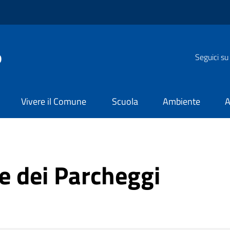
o
Seguici su
Vivere il Comune
Scuola
Ambiente
A
ne dei Parcheggi