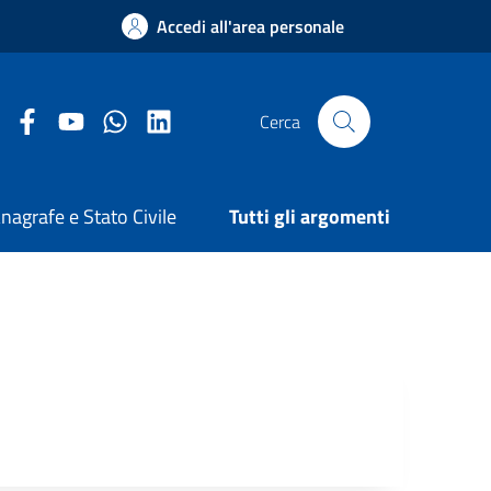
Accedi all'area personale
Facebook Comune di Arezzo
Youtube Comune di Arezzo
Twitter Comune di Arezzo
LinkedIn Comune di Arezzo
Cerca
nagrafe e Stato Civile
Tutti gli argomenti