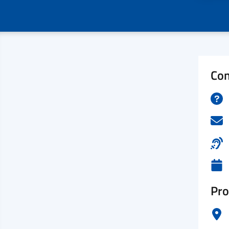
Con
Pro