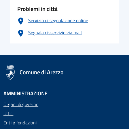
Problemi in città
Servizio di segnalazione online
Segnala disservizio via mail
logo Unione Europea
Comune di Arezzo
AMMINISTRAZIONE
Organi di governo
Uffici
Enti e fondazioni