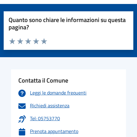
Quanto sono chiare le informazioni su questa
pagina?
Valuta da 1 a 5 stelle la pagina
Valuta 1 stelle su 5
Valuta 2 stelle su 5
Valuta 3 stelle su 5
Valuta 4 stelle su 5
Valuta 5 stelle su 5
Contatta il Comune
Leggi le domande frequenti
Richiedi assistenza
Tel: 05753770
Prenota appuntamento