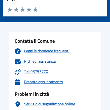
Valuta da 1 a 5 stelle la pagina
Valuta 1 stelle su 5
Valuta 2 stelle su 5
Valuta 3 stelle su 5
Valuta 4 stelle su 5
Valuta 5 stelle su 5
Contatta il Comune
Leggi le domande frequenti
Richiedi assistenza
Tel: 05753770
Prenota appuntamento
Problemi in città
Servizio di segnalazione online