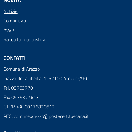
NOVITÀ
Notizie
Comunicati
Avvisi
Raccolta modulistica
CONTATTI
Comune di Arezzo
Piazza della libertà, 1, 52100 Arezzo (AR)
Tel. 05753770
Fax 0575377613
C.F./P.IVA: 00176820512
PEC:
comune.arezzo@postacert.toscana.it