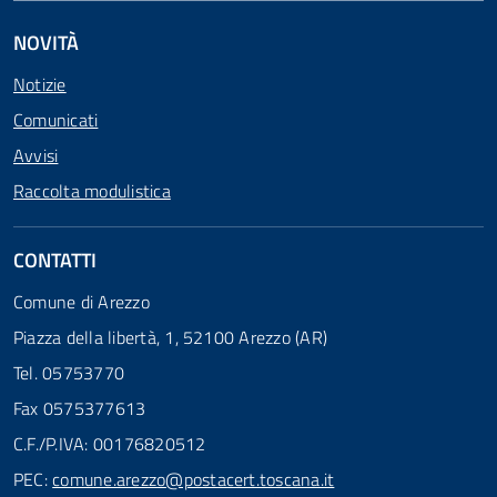
NOVITÀ
Notizie
Comunicati
Avvisi
Raccolta modulistica
CONTATTI
Comune di Arezzo
Piazza della libertà, 1, 52100 Arezzo (AR)
Tel. 05753770
Fax 0575377613
C.F./P.IVA: 00176820512
PEC:
comune.arezzo@postacert.toscana.it