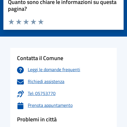
Quanto sono chiare le informazioni su questa
pagina?
Valuta da 1 a 5 stelle la pagina
Valuta 1 stelle su 5
Valuta 2 stelle su 5
Valuta 3 stelle su 5
Valuta 4 stelle su 5
Valuta 5 stelle su 5
Contatta il Comune
Leggi le domande frequenti
Richiedi assistenza
Tel: 05753770
Prenota appuntamento
Problemi in città