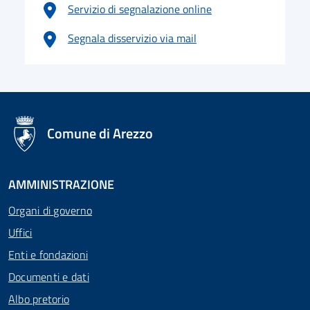
Servizio di segnalazione online
Segnala disservizio via mail
logo Unione Europea
Comune di Arezzo
AMMINISTRAZIONE
Organi di governo
Uffici
Enti e fondazioni
Documenti e dati
Albo pretorio