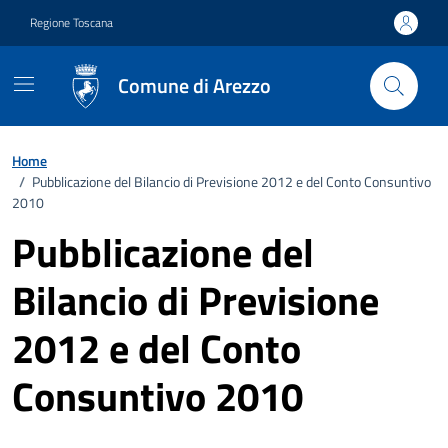
Vai ai contenuti
Vai al footer
Regione Toscana
Comune di Arezzo
Home
/
Pubblicazione del Bilancio di Previsione 2012 e del Conto Consuntivo
2010
Pubblicazione del
Bilancio di Previsione
2012 e del Conto
Consuntivo 2010