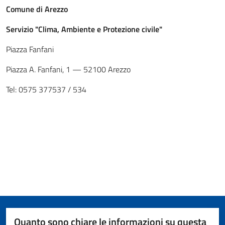
Comune di Arezzo
Servizio "Clima, Ambiente e Protezione civile"
Piazza Fanfani
Piazza A. Fanfani, 1 — 52100 Arezzo
Tel: 0575 377537 / 534
Quanto sono chiare le informazioni su questa