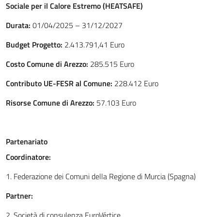
Sociale per il Calore Estremo (HEATSAFE)
Durata:
01/04/2025 – 31/12/2027
Budget Progetto:
2.413.791,41 Euro
Costo Comune di Arezzo:
285.515 Euro
Contributo UE-FESR al Comune:
228.412 Euro
Risorse Comune di Arezzo:
57.103 Euro
Partenariato
Coordinatore:
1. Federazione dei Comuni della Regione di Murcia (Spagna)
Partner:
2. Società di consulenza EuroVértice