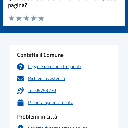
pagina?
Valuta da 1 a 5 stelle la pagina
Valuta 1 stelle su 5
Valuta 2 stelle su 5
Valuta 3 stelle su 5
Valuta 4 stelle su 5
Valuta 5 stelle su 5
Contatta il Comune
Leggi le domande frequenti
Richiedi assistenza
Tel: 05753770
Prenota appuntamento
Problemi in città