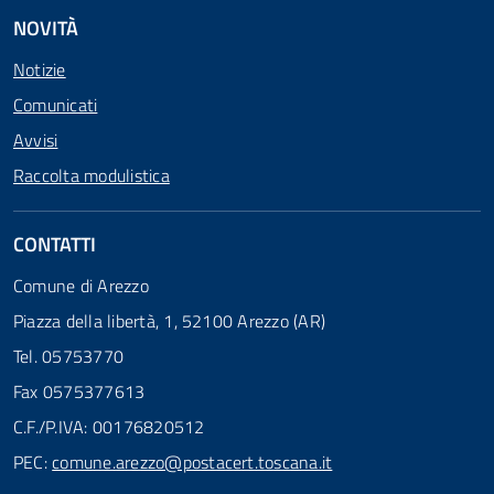
NOVITÀ
Notizie
Comunicati
Avvisi
Raccolta modulistica
CONTATTI
Comune di Arezzo
Piazza della libertà, 1, 52100 Arezzo (AR)
Tel. 05753770
Fax 0575377613
C.F./P.IVA: 00176820512
PEC:
comune.arezzo@postacert.toscana.it