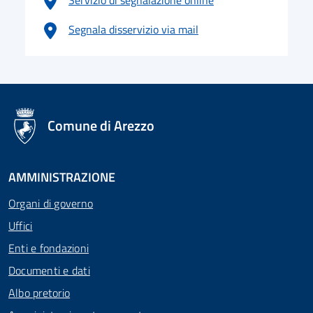
Servizio di segnalazione online
Segnala disservizio via mail
logo Unione Europea
Comune di Arezzo
AMMINISTRAZIONE
Organi di governo
Uffici
Enti e fondazioni
Documenti e dati
Albo pretorio