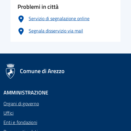
Problemi in città
Servizio di segnalazione online
Segnala disservizio via mail
logo Unione Europea
Comune di Arezzo
AMMINISTRAZIONE
Organi di governo
Uffici
Enti e fondazioni