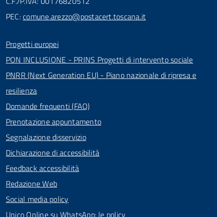
C.F./P.IVA: 00176820512
PEC:
comune.arezzo@postacert.toscana.it
Progetti europei
PON INCLUSIONE - PRINS Progetti di intervento sociale
PNRR (Next Generation EU) - Piano nazionale di ripresa e
resilienza
Domande frequenti (FAQ)
Prenotazione appuntamento
Segnalazione disservizio
Dichiarazione di accessibilità
Feedback accessibilità
Redazione Web
Social media policy
Unico Online su WhatsApp: le policy