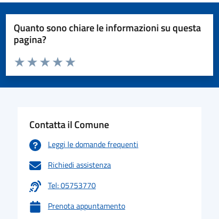
Quanto sono chiare le informazioni su questa
pagina?
Valuta da 1 a 5 stelle la pagina
Valuta 1 stelle su 5
Valuta 2 stelle su 5
Valuta 3 stelle su 5
Valuta 4 stelle su 5
Valuta 5 stelle su 5
Contatta il Comune
Leggi le domande frequenti
Richiedi assistenza
Tel: 05753770
Prenota appuntamento