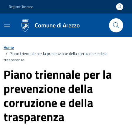
Vai ai contenuti
Vai al footer
Regione Toscana
Comune di Arezzo
Home
/
Piano triennale per la prevenzione della corruzione e della
trasparenza
Piano triennale per la
prevenzione della
corruzione e della
trasparenza