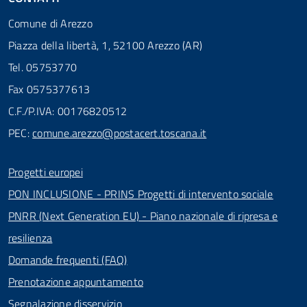
Comune di Arezzo
Piazza della libertà, 1, 52100 Arezzo (AR)
Tel. 05753770
Fax 0575377613
C.F./P.IVA: 00176820512
PEC:
comune.arezzo@postacert.toscana.it
Progetti europei
PON INCLUSIONE - PRINS Progetti di intervento sociale
PNRR (Next Generation EU) - Piano nazionale di ripresa e
resilienza
Domande frequenti (FAQ)
Prenotazione appuntamento
Segnalazione disservizio