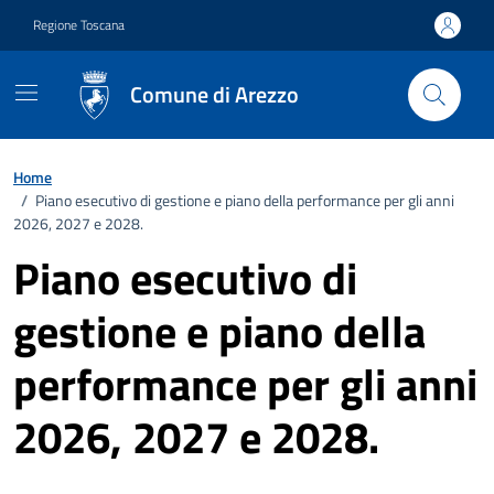
Vai ai contenuti
Vai al footer
Regione Toscana
Comune di Arezzo
Home
/
Piano esecutivo di gestione e piano della performance per gli anni
2026, 2027 e 2028.
Piano esecutivo di
gestione e piano della
performance per gli anni
2026, 2027 e 2028.