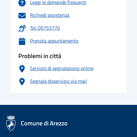
Leggi le domande frequenti
Richiedi assistenza
Tel: 05753770
Prenota appuntamento
Problemi in città
Servizio di segnalazione online
Segnala disservizio via mail
logo Unione Europea
Comune di Arezzo