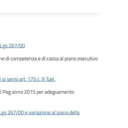
. Lgs 267/00
ione di competenza e di cassa al piano esecutivo
i sensi art. 175 c. 9 Tuel.
e al Peg anno 2015 per adeguamento
Lgs 267/00 e variazione al piano della