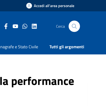
Accedi all'area personale
Facebook Comune di Arezzo
Youtube Comune di Arezzo
Twitter Comune di Arezzo
LinkedIn Comune di Arezzo
Cerca
nagrafe e Stato Civile
Tutti gli argomenti
lla performance