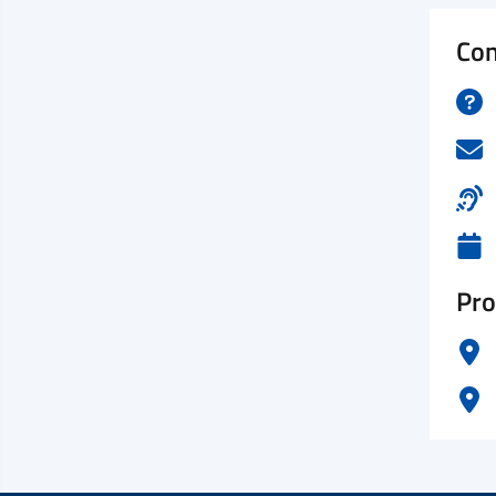
Con
Pro