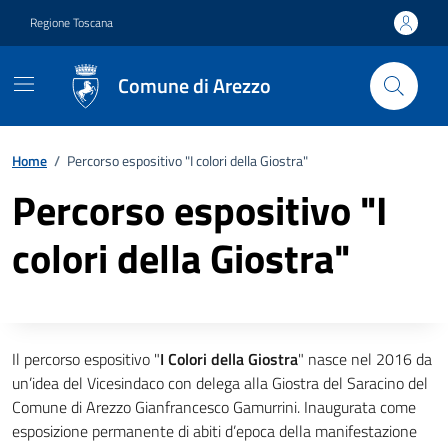
Vai ai contenuti
Vai al footer
Regione Toscana
Comune di Arezzo
Home
/
Percorso espositivo "I colori della Giostra"
Percorso espositivo "I
colori della Giostra"
Descrizione completa
Il percorso espositivo "
I Colori della Giostra
" nasce nel 2016 da
un’idea del Vicesindaco con delega alla Giostra del Saracino del
Comune di Arezzo Gianfrancesco Gamurrini. Inaugurata come
esposizione permanente di abiti d’epoca della manifestazione