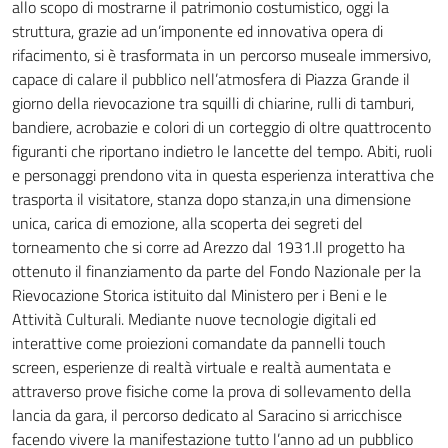
allo scopo di mostrarne il patrimonio costumistico, oggi la
struttura, grazie ad un’imponente ed innovativa opera di
rifacimento, si è trasformata in un percorso museale immersivo,
capace di calare il pubblico nell’atmosfera di Piazza Grande il
giorno della rievocazione tra squilli di chiarine, rulli di tamburi,
bandiere, acrobazie e colori di un corteggio di oltre quattrocento
figuranti che riportano indietro le lancette del tempo. Abiti, ruoli
e personaggi prendono vita in questa esperienza interattiva che
trasporta il visitatore, stanza dopo stanza,in una dimensione
unica, carica di emozione, alla scoperta dei segreti del
torneamento che si corre ad Arezzo dal 1931.Il progetto ha
ottenuto il finanziamento da parte del Fondo Nazionale per la
Rievocazione Storica istituito dal Ministero per i Beni e le
Attività Culturali. Mediante nuove tecnologie digitali ed
interattive come proiezioni comandate da pannelli touch
screen, esperienze di realtà virtuale e realtà aumentata e
attraverso prove fisiche come la prova di sollevamento della
lancia da gara, il percorso dedicato al Saracino si arricchisce
facendo vivere la manifestazione tutto l’anno ad un pubblico