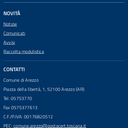
NOVITÀ
Notizie
Comunicati
Avvisi
Raccolta modulistica
CONTATTI
Comune di Arezzo
Piazza della libertà, 1, 52100 Arezzo (AR)
Tel. 05753770
Fax 0575377613
C.F./P.IVA: 00176820512
PEC:
comune.arezzo@postacert.toscana.it