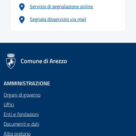
Servizio di segnalazione online
Segnala disservizio via mail
logo Unione Europea
Comune di Arezzo
AMMINISTRAZIONE
Organi di governo
Uffici
Enti e fondazioni
Documenti e dati
Albo pretorio