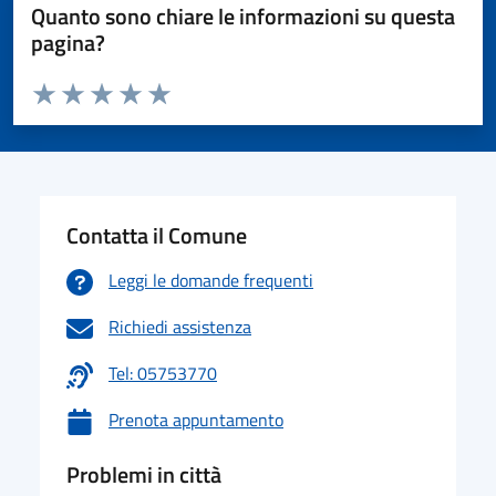
Quanto sono chiare le informazioni su questa
pagina?
Valuta da 1 a 5 stelle la pagina
Valuta 1 stelle su 5
Valuta 2 stelle su 5
Valuta 3 stelle su 5
Valuta 4 stelle su 5
Valuta 5 stelle su 5
Contatta il Comune
Leggi le domande frequenti
Richiedi assistenza
Tel: 05753770
Prenota appuntamento
Problemi in città