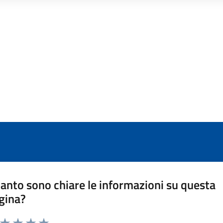
anto sono chiare le informazioni su questa
gina?
a da 1 a 5 stelle la pagina