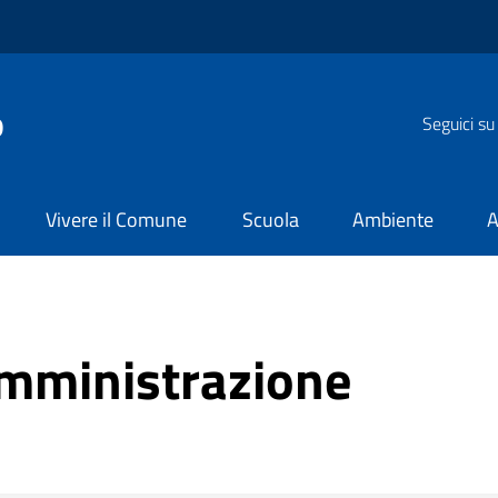
o
Seguici su
Vivere il Comune
Scuola
Ambiente
A
amministrazione