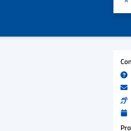
Valu
Con
Pro