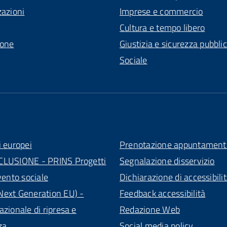
zazioni
Imprese e commercio
Cultura e tempo libero
ione
Giustizia e sicurezza pubbli
Sociale
i europei
Prenotazione appuntament
CLUSIONE - PRINS Progetti
Segnalazione disservizio
vento sociale
Dichiarazione di accessibili
ext Generation EU) -
Feedback accessibilità
azionale di ripresa e
Redazione Web
za
Social media policy