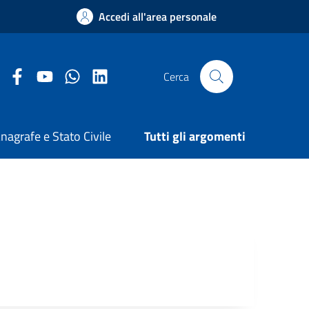
Accedi all'area personale
Facebook Comune di Arezzo
Youtube Comune di Arezzo
Twitter Comune di Arezzo
LinkedIn Comune di Arezzo
Cerca
nagrafe e Stato Civile
Tutti gli argomenti