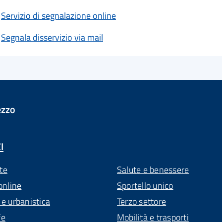
Servizio di segnalazione online
Segnala disservizio via mail
ezzo
I
te
Salute e benessere
online
Sportello unico
 e urbanistica
Terzo settore
fe
Mobilità e trasporti