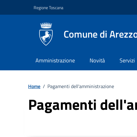
Vai ai contenuti
Vai al footer
Regione Toscana
Comune di Arezz
Amministrazione
Novità
Servizi
Home
/
Pagamenti dell'amministrazione
Pagamenti dell'