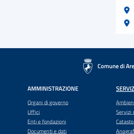
logo Unione Europea
Comune di Ar
AMMINISTRAZIONE
SERVIZ
Organi di governo
Ambien
Uffici
Servizi 
Enti e fondazioni
Catasto
Documenti e dati
Anagra