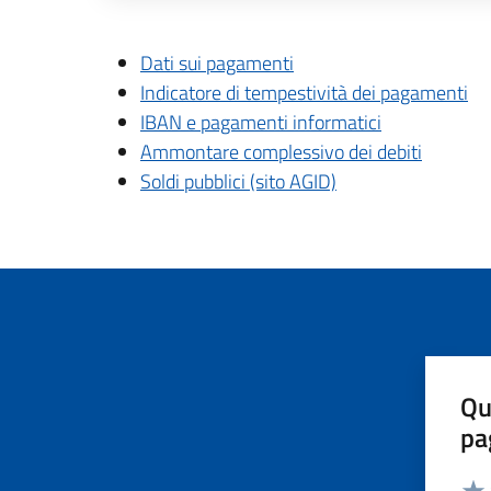
Descrizione completa
Dati sui pagamenti
Indicatore di tempestività dei pagamenti
IBAN e pagamenti informatici
Ammontare complessivo dei debiti
Soldi pubblici (sito AGID)
Qu
pa
Valut