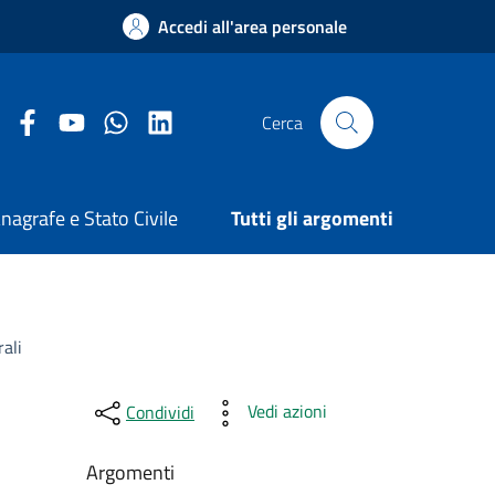
Accedi all'area personale
Facebook Comune di Arezzo
Youtube Comune di Arezzo
Twitter Comune di Arezzo
LinkedIn Comune di Arezzo
Cerca
nagrafe e Stato Civile
Tutti gli argomenti
ali
Vedi azioni
Condividi
Argomenti