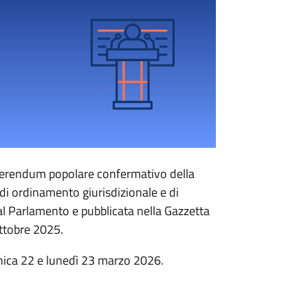
eferendum popolare confermativo della
di ordinamento giurisdizionale e di
dal Parlamento e pubblicata nella Gazzetta
ottobre 2025.
enica 22 e lunedì 23 marzo 2026.