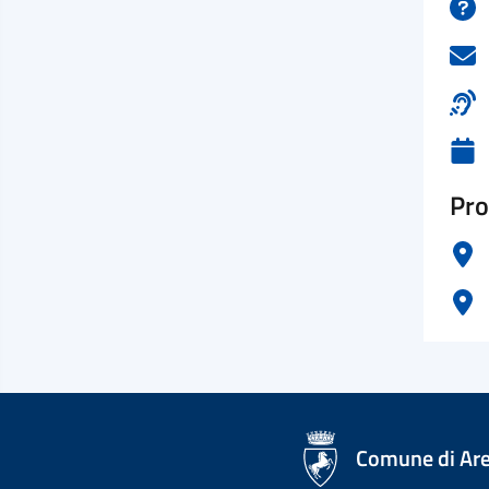
Pro
logo Unione Europea
Comune di Ar