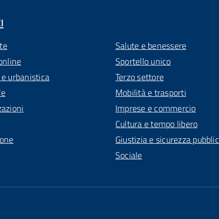
I
te
Salute e benessere
online
Sportello unico
 e urbanistica
Terzo settore
fe
Mobilità e trasporti
zazioni
Imprese e commercio
Cultura e tempo libero
ione
Giustizia e sicurezza pubbli
Sociale