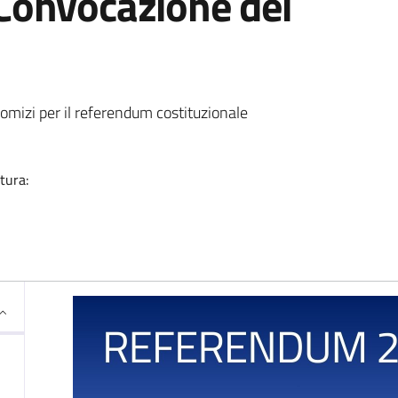
Convocazione dei
ia
comizi per il referendum costituzionale
tura: