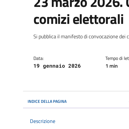
23 marzo 2026. 
comizi elettorali
Dettagli della notiz
Si pubblica il manifesto di convocazione dei 
Data:
Tempo di let
1 min
19 gennaio 2026
INDICE DELLA PAGINA
Descrizione