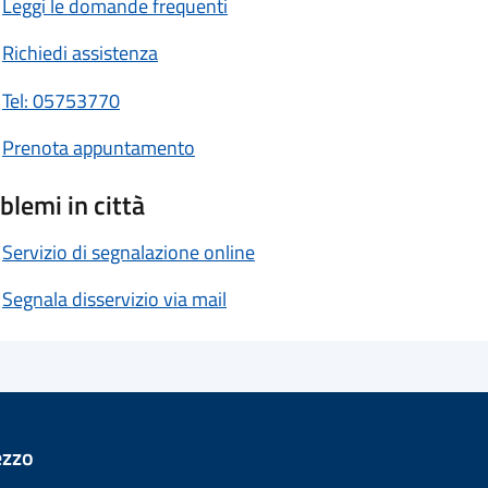
Leggi le domande frequenti
Richiedi assistenza
Tel: 05753770
Prenota appuntamento
blemi in città
Servizio di segnalazione online
Segnala disservizio via mail
ezzo