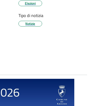
Elezioni
Tipo di notizia
Notizie