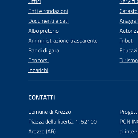
Uffici
Servizi 
Enti e fondazioni
Catasto
Documenti e dati
Anagra
Albo pretorio
Autoriz
Amministrazione trasparente
Tributi
Bandi di gara
Educaz
Concorsi
Turismo
Incarichi
CONTATTI
Comune di Arezzo
Progett
Piazza della libertà, 1, 52100
PON IN
Arezzo (AR)
di inter