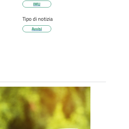
IMU
Tipo di notizia
Avvisi