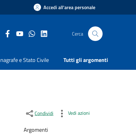
Accedi all'area personale
Facebook Comune di Arezzo
Youtube Comune di Arezzo
Twitter Comune di Arezzo
LinkedIn Comune di Arezzo
Cerca
nagrafe e Stato Civile
Tutti gli argomenti
Vedi azioni
Condividi
Argomenti