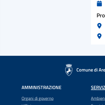
Pro
logo Unione Europea
Comune di Ar
AMMINISTRAZIONE
SERVIZ
Organi di governo
Ambien