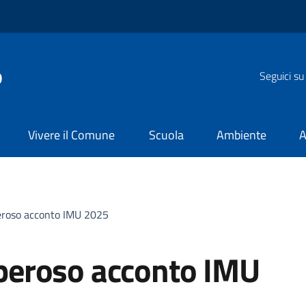
o
Seguici su
Vivere il Comune
Scuola
Ambiente
A
roso acconto IMU 2025
peroso acconto IMU