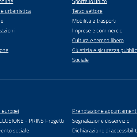
online
Sportello unico
 e urbanistica
Terzo settore
fe
Mobilità e trasporti
zazioni
Imprese e commercio
Cultura e tempo libero
ione
Giustizia e sicurezza pubbli
Sociale
i europei
Prenotazione appuntament
CLUSIONE - PRINS Progetti
Segnalazione disservizio
vento sociale
Dichiarazione di accessibili