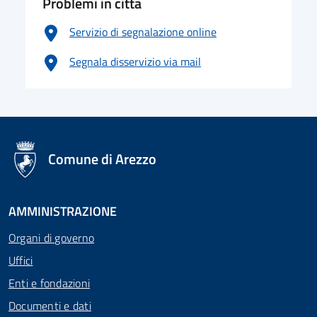
Problemi in città
Servizio di segnalazione online
Segnala disservizio via mail
logo Unione Europea
Comune di Arezzo
AMMINISTRAZIONE
Organi di governo
Uffici
Enti e fondazioni
Documenti e dati