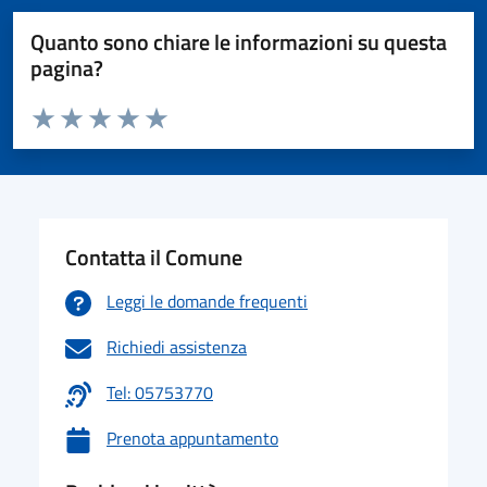
Quanto sono chiare le informazioni su questa
pagina?
Valuta da 1 a 5 stelle la pagina
Valuta 1 stelle su 5
Valuta 2 stelle su 5
Valuta 3 stelle su 5
Valuta 4 stelle su 5
Valuta 5 stelle su 5
Contatta il Comune
Leggi le domande frequenti
Richiedi assistenza
Tel: 05753770
Prenota appuntamento