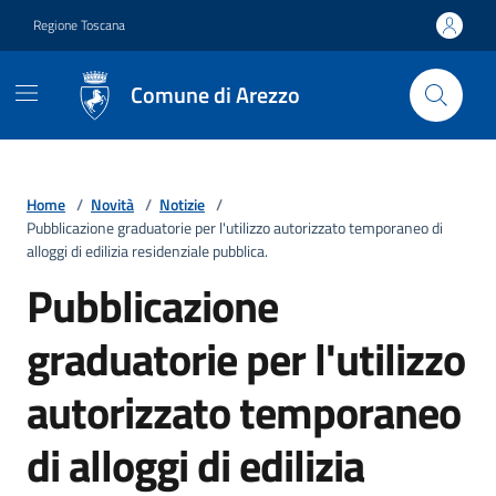
Vai ai contenuti
Vai al footer
Regione Toscana
Comune di Arezzo
Home
/
Novità
/
Notizie
/
Pubblicazione graduatorie per l'utilizzo autorizzato temporaneo di
alloggi di edilizia residenziale pubblica.
Pubblicazione
graduatorie per l'utilizzo
autorizzato temporaneo
di alloggi di edilizia