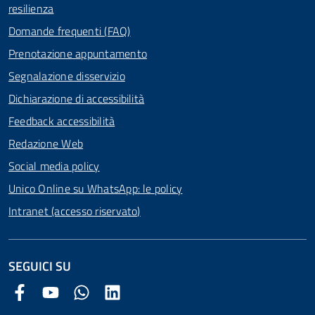
resilienza
Domande frequenti (FAQ)
Prenotazione appuntamento
Segnalazione disservizio
Dichiarazione di accessibilità
Feedback accessibilità
Redazione Web
Social media policy
Unico Online su WhatsApp: le policy
Intranet (accesso riservato)
SEGUICI SU
Facebook Comune di Arezzo
Youtube Comune di Arezzo
Twitter Comune di Arezzo
LinkedIn Comune di Arezzo