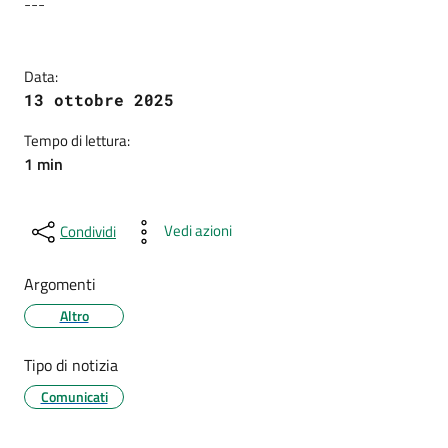
Dettagli della notizia
---
Data:
13 ottobre 2025
Tempo di lettura:
1 min
Vedi azioni
Condividi
Argomenti
Altro
Tipo di notizia
Comunicati