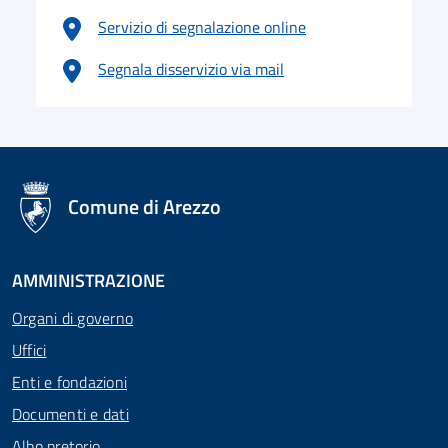
Servizio di segnalazione online
Segnala disservizio via mail
logo Unione Europea
Comune di Arezzo
AMMINISTRAZIONE
Organi di governo
Uffici
Enti e fondazioni
Documenti e dati
Albo pretorio