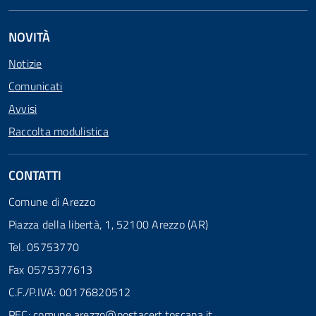
NOVITÀ
Notizie
Comunicati
Avvisi
Raccolta modulistica
CONTATTI
Comune di Arezzo
Piazza della libertà, 1, 52100 Arezzo (AR)
Tel. 05753770
Fax 0575377613
C.F./P.IVA: 00176820512
PEC:
comune.arezzo@postacert.toscana.it