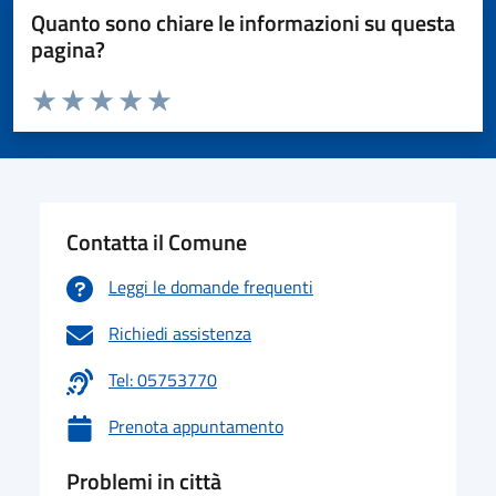
Quanto sono chiare le informazioni su questa
pagina?
Valuta da 1 a 5 stelle la pagina
Valuta 1 stelle su 5
Valuta 2 stelle su 5
Valuta 3 stelle su 5
Valuta 4 stelle su 5
Valuta 5 stelle su 5
Contatta il Comune
Leggi le domande frequenti
Richiedi assistenza
Tel: 05753770
Prenota appuntamento
Problemi in città