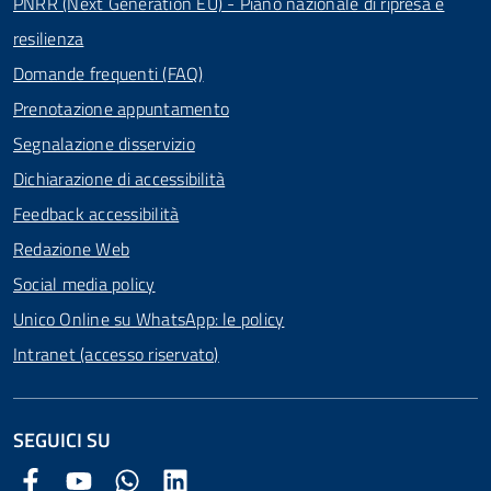
PNRR (Next Generation EU) - Piano nazionale di ripresa e
resilienza
Domande frequenti (FAQ)
Prenotazione appuntamento
Segnalazione disservizio
Dichiarazione di accessibilità
Feedback accessibilità
Redazione Web
Social media policy
Unico Online su WhatsApp: le policy
Intranet (accesso riservato)
SEGUICI SU
Facebook Comune di Arezzo
Youtube Comune di Arezzo
Twitter Comune di Arezzo
LinkedIn Comune di Arezzo