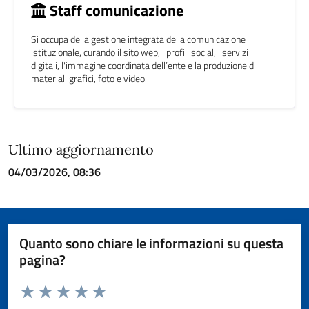
Staff comunicazione
Si occupa della gestione integrata della comunicazione
istituzionale, curando il sito web, i profili social, i servizi
digitali, l'immagine coordinata dell’ente e la produzione di
materiali grafici, foto e video.
Ultimo aggiornamento
04/03/2026, 08:36
Quanto sono chiare le informazioni su questa
pagina?
Valuta da 1 a 5 stelle la pagina
Valuta 1 stelle su 5
Valuta 2 stelle su 5
Valuta 3 stelle su 5
Valuta 4 stelle su 5
Valuta 5 stelle su 5