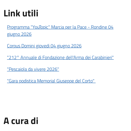
Link utili
link utili notizia
Programma "YouTopic" Marcia per la Pace - Rondine 04
giugno 2026
Corpus Domini giovedi 04 giugno 2026
"212° Annuale di Fondazione dell'Arma dei Carabinieri"
"Pescaiola da vivere 2026"
"Gara podistica Memorial Giuseppe del Corto"
A cura di