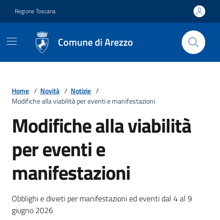
Vai ai contenuti
Vai al footer
Regione Toscana
Comune di Arezzo
Home
/
Novità
/
Notizie
/
Modifiche alla viabilità per eventi e manifestazioni
Modifiche alla viabilità
per eventi e
manifestazioni
Dettagli della notizia
Obblighi e divieti per manifestazioni ed eventi dal 4 al 9
giugno 2026