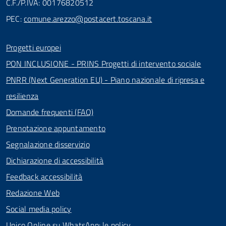
C.F./P.IVA: 00176820512
PEC:
comune.arezzo@postacert.toscana.it
Progetti europei
PON INCLUSIONE - PRINS Progetti di intervento sociale
PNRR (Next Generation EU) - Piano nazionale di ripresa e
resilienza
Domande frequenti (FAQ)
Prenotazione appuntamento
Segnalazione disservizio
Dichiarazione di accessibilità
Feedback accessibilità
Redazione Web
Social media policy
Unico Online su WhatsApp: le policy