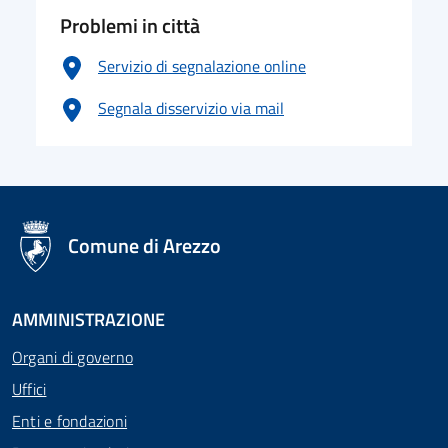
Problemi in città
Servizio di segnalazione online
Segnala disservizio via mail
logo Unione Europea
Comune di Arezzo
AMMINISTRAZIONE
Organi di governo
Uffici
Enti e fondazioni