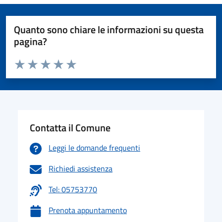
Quanto sono chiare le informazioni su questa
pagina?
Valuta da 1 a 5 stelle la pagina
Valuta 1 stelle su 5
Valuta 2 stelle su 5
Valuta 3 stelle su 5
Valuta 4 stelle su 5
Valuta 5 stelle su 5
Contatta il Comune
Leggi le domande frequenti
Richiedi assistenza
Tel: 05753770
Prenota appuntamento