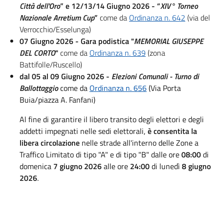
Città dell'Oro
” e 12/13/14 Giugno 2026 - “
XIV° Torneo
Nazionale Arretium Cup
”
come da
Ordinanza n. 642
(via del
Verrocchio/Esselunga)
07 Giugno 2026 - Gara podistica "
MEMORIAL GIUSEPPE
DEL CORTO
"
come da
Ordinanza n. 639
(zona
Battifolle/Ruscello)
dal 05 al 09 Giugno 2026 -
Elezioni Comunali - Turno di
Ballottaggio
come da
Ordinanza n. 656
(Via Porta
Buia/piazza A. Fanfani)
Al fine di garantire il libero transito degli elettori e degli
addetti impegnati nelle sedi elettorali,
è consentita la
libera circolazione
nelle strade all'interno delle Zone a
Traffico Limitato di tipo "A" e di tipo "B" dalle ore
08:00
di
domenica
7 giugno 2026
alle ore
24:00
di lunedì
8 giugno
2026
.