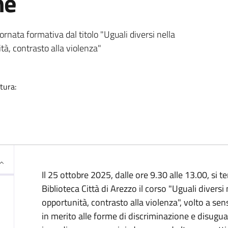
ne
ia
ornata formativa dal titolo "Uguali diversi nella
tà, contrasto alla violenza"
tura:
Descrizione
Il 25 ottobre 2025, dalle ore 9.30 alle 13.00, si t
Biblioteca Città di Arezzo il corso "Uguali diversi
opportunità, contrasto alla violenza", volto a se
in merito alle forme di discriminazione e disugu