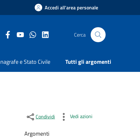
Accedi all'area personale
Facebook Comune di Arezzo
Youtube Comune di Arezzo
Twitter Comune di Arezzo
LinkedIn Comune di Arezzo
Cerca
nagrafe e Stato Civile
Tutti gli argomenti
Vedi azioni
Condividi
Argomenti