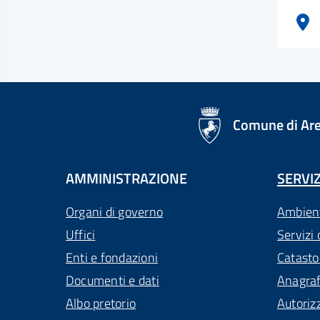
logo Unione Europea
Comune di Ar
AMMINISTRAZIONE
SERVIZ
Organi di governo
Ambien
Uffici
Servizi 
Enti e fondazioni
Catasto
Documenti e dati
Anagra
Albo pretorio
Autoriz