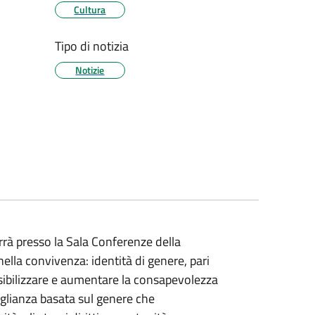
Cultura
Tipo di notizia
Notizie
errà presso la Sala Conferenze della
 nella convivenza: identità di genere, pari
nsibilizzare e aumentare la consapevolezza
aglianza basata sul genere che