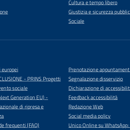
Cultura e tempo libero
ione
Giustizia e sicurezza pubbli
Sociale
i europei
Prenotazione appuntament
CLUSIONE - PRINS Progetti
Segnalazione disservizio
vento sociale
Dichiarazione di accessibili
ext Generation EU) -
Feedback accessibilità
azionale di ripresa e
Redazione Web
za
Social media policy
 frequenti (FAQ)
Unico Online su WhatsApp: 