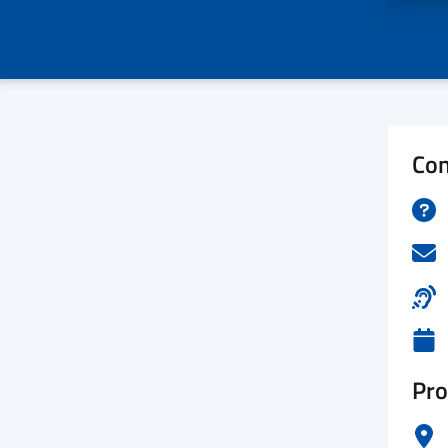
Con
Pro