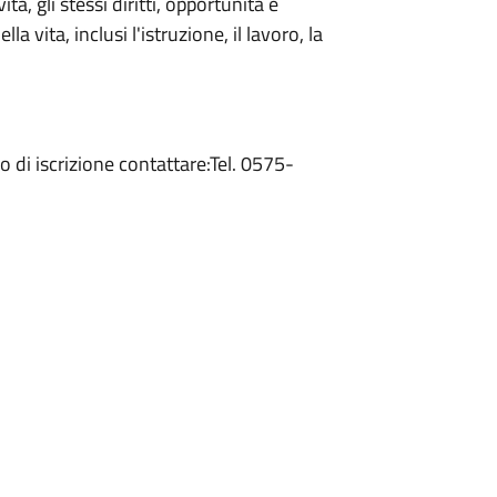
, gli stessi diritti, opportunità e
lla vita, inclusi l'istruzione, il lavoro, la
o di iscrizione contattare:Tel. 0575-