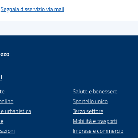
Segnala disservizio via mail
ezzo
I
te
Salute e benessere
online
Sportello unico
 e urbanistica
Terzo settore
fe
Mobilità e trasporti
zazioni
Imprese e commercio