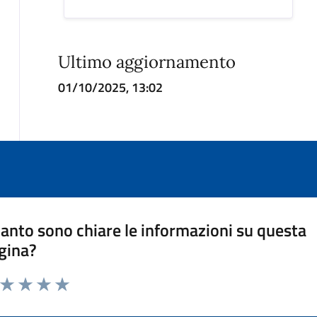
Ultimo aggiornamento
01/10/2025, 13:02
anto sono chiare le informazioni su questa
gina?
a da 1 a 5 stelle la pagina
ta 1 stelle su 5
Valuta 2 stelle su 5
Valuta 3 stelle su 5
Valuta 4 stelle su 5
Valuta 5 stelle su 5