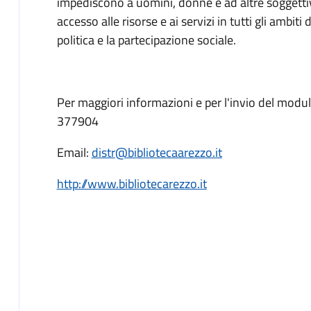
impediscono a uomini, donne e ad altre soggettività
accesso alle risorse e ai servizi in tutti gli ambiti de
politica e la partecipazione sociale.
Per maggiori informazioni e per l'invio del modul
377904
Email:
distr@bibliotecaarezzo.it
http://www.bibliotecarezzo.it