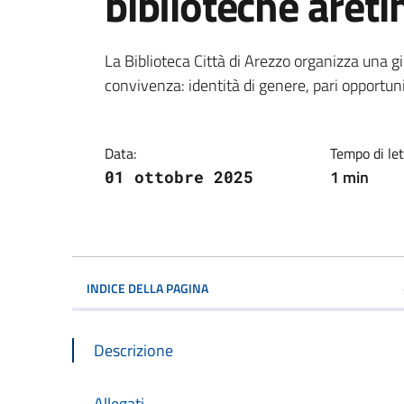
biblioteche areti
Dettagli della notiz
La Biblioteca Città di Arezzo organizza una gi
convivenza: identità di genere, pari opportuni
Data:
Tempo di let
1 min
01 ottobre 2025
INDICE DELLA PAGINA
Descrizione
Allegati