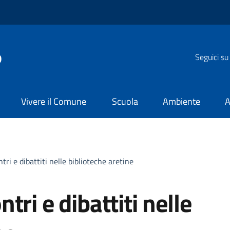
o
Seguici su
Vivere il Comune
Scuola
Ambiente
A
ri e dibattiti nelle biblioteche aretine
tri e dibattiti nelle