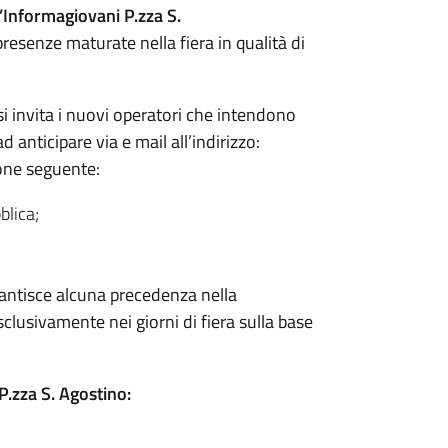
’Informagiovani P.zza S.
resenze maturate nella fiera in qualità di
 si invita i nuovi operatori che intendono
 anticipare via e mail all’indirizzo:
ne seguente:
blica;
antisce alcuna precedenza nella
lusivamente nei giorni di fiera sulla base
P.zza S. Agostino: