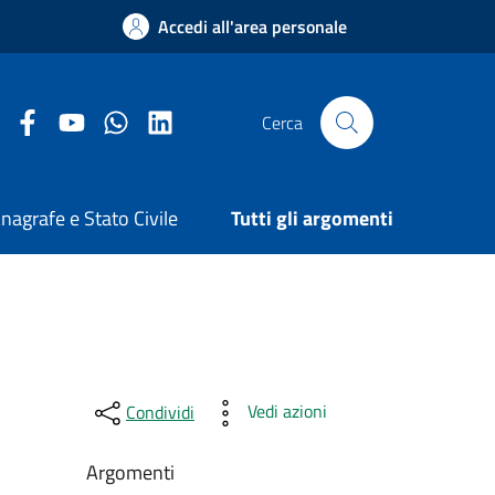
Accedi all'area personale
Facebook Comune di Arezzo
Youtube Comune di Arezzo
Twitter Comune di Arezzo
LinkedIn Comune di Arezzo
Cerca
nagrafe e Stato Civile
Tutti gli argomenti
Vedi azioni
Condividi
Argomenti