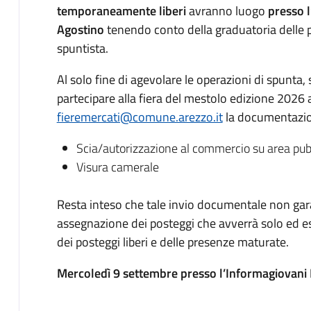
temporaneamente liberi
avranno luogo
presso l
Agostino
tenendo conto della graduatoria delle p
spuntista.
Al solo fine di agevolare le operazioni di spunta,
partecipare alla fiera del mestolo edizione 2026 ad
fieremercati@comune.arezzo.it
la documentazio
Scia/autorizzazione al commercio su area pub
Visura camerale
Resta inteso che tale invio documentale non gar
assegnazione dei posteggi che avverrà solo ed esc
dei posteggi liberi e delle presenze maturate.
Mercoledì 9 settembre
presso l’Informagiovani 