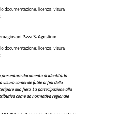
ollo documentazione: licenza, visura
à;
rmagiovani P.zza S. Agostino:
ollo documentazione: licenza, visura
:
o presentare documento di identità, la
visura camerale (utile ai fini della
ipare alla fiera. La partecipazione alla
ontributiva come da normativa regionale