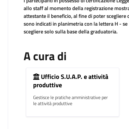
I partecipanti in possesso di certificazione Legg
allo staff al momento della registrazione most
attestante il beneficio, al fine di poter scegliere 
sono indicati in planimetria con la lettera H - s
scegliere solo sulla base della graduatoria.
A cura di
Ufficio S.U.A.P. e attività
produttive
Gestisce le pratiche amministrative per
le attività produttive