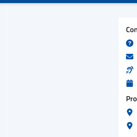
Con
Pro