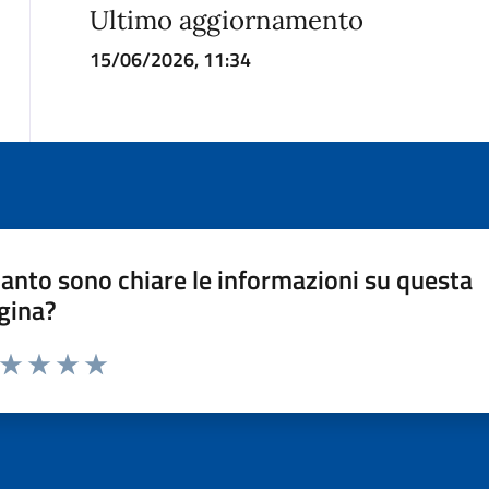
Ultimo aggiornamento
15/06/2026, 11:34
anto sono chiare le informazioni su questa
gina?
a da 1 a 5 stelle la pagina
ta 1 stelle su 5
Valuta 2 stelle su 5
Valuta 3 stelle su 5
Valuta 4 stelle su 5
Valuta 5 stelle su 5