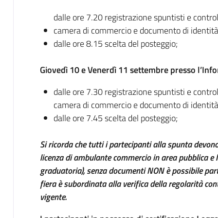
dalle ore 7.20 registrazione spuntisti e contr
camera di commercio e documento di identit
dalle ore 8.15 scelta del posteggio;
Giovedì 10 e Venerdì 11 settembre presso l’Info
dalle ore 7.30 registrazione spuntisti e contr
camera di commercio e documento di identità
dalle ore 7.45 scelta del posteggio;
Si ricorda che tutti i partecipanti alla spunta devon
licenza di ambulante commercio in area pubblica e la 
graduatoria), senza documenti NON è possibile partec
fiera è subordinata alla verifica della regolarità c
vigente.