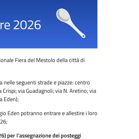
onale Fiera del Mestolo della città di
 nelle seguenti strade e piazze: centro
 Crispi; via Guadagnoli; via N. Aretino; via
na Eden);
ggio Eden potranno entrare e allestire i loro
026;
6) per l'assegnazione dei posteggi