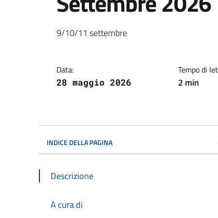
Settembre 2026
Dettagli della notiz
9/10/11 settembre
Data:
Tempo di let
2 min
28 maggio 2026
INDICE DELLA PAGINA
Descrizione
A cura di