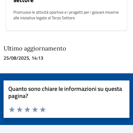
Promuove le attività sportive e i progetti per i giovani insieme
alle iniziative legate al Terzo Settore
Ultimo aggiornamento
25/08/2025, 14:13
Quanto sono chiare le informazioni su questa
pagina?
Valuta da 1 a 5 stelle la pagina
Valuta 1 stelle su 5
Valuta 2 stelle su 5
Valuta 3 stelle su 5
Valuta 4 stelle su 5
Valuta 5 stelle su 5