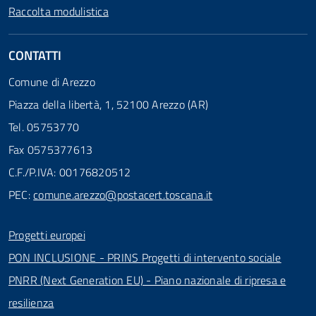
Raccolta modulistica
CONTATTI
Comune di Arezzo
Piazza della libertà, 1, 52100 Arezzo (AR)
Tel. 05753770
Fax 0575377613
C.F./P.IVA: 00176820512
PEC:
comune.arezzo@postacert.toscana.it
Progetti europei
PON INCLUSIONE - PRINS Progetti di intervento sociale
PNRR (Next Generation EU) - Piano nazionale di ripresa e
resilienza