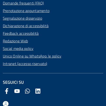
Domande frequenti (FAQ)
Prenotazione appuntamento
Segnalazione disservizio
Dichiarazione di accessibilità
Feedback accessibilità
Redazione Web
Social media policy
Unico Online su WhatsApp: le policy
Intranet (accesso riservato)
SEGUICI SU
Facebook Comune di Arezzo
Youtube Comune di Arezzo
Twitter Comune di Arezzo
LinkedIn Comune di Arezzo