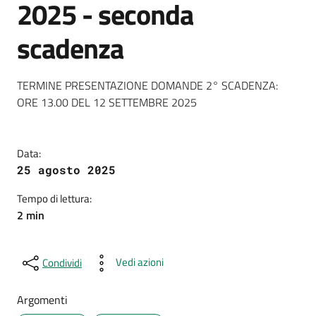
2025 - seconda
scadenza
Dettagli della notizia
TERMINE PRESENTAZIONE DOMANDE 2° SCADENZA:
ORE 13.00 DEL 12 SETTEMBRE 2025
Data:
25 agosto 2025
Tempo di lettura:
2 min
Vedi azioni
Condividi
Argomenti