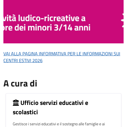
Descrizione
VAI ALLA PAGINA INFORMATIVA PER LE INFORMAZIONI SUI
CENTRI ESTIVI 2026
A cura di
Ufficio servizi educativi e
scolastici
Gestisce i servizi educativi e il sostegno alle famiglie e ai