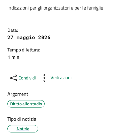
Dettagli della notizia
Indicazioni per gli organizzatori e per le famiglie
Data:
27 maggio 2026
Tempo di lettura:
1 min
Vedi azioni
Condividi
Argomenti
Diritto allo studio
Tipo di notizia
Notizie