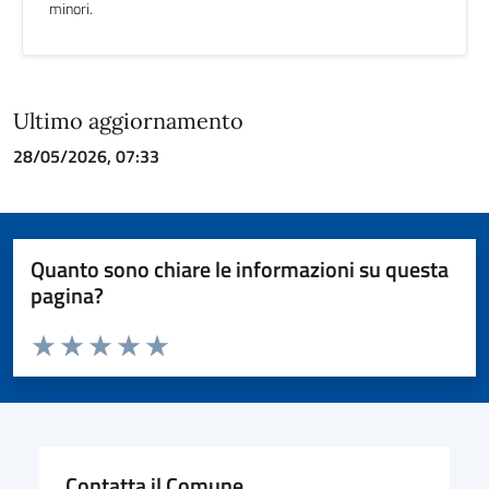
minori.
Ultimo aggiornamento
28/05/2026, 07:33
Quanto sono chiare le informazioni su questa
pagina?
Valuta da 1 a 5 stelle la pagina
Valuta 1 stelle su 5
Valuta 2 stelle su 5
Valuta 3 stelle su 5
Valuta 4 stelle su 5
Valuta 5 stelle su 5
Contatta il Comune