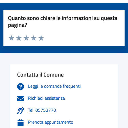
Quanto sono chiare le informazioni su questa
pagina?
Valuta da 1 a 5 stelle la pagina
Valuta 1 stelle su 5
Valuta 2 stelle su 5
Valuta 3 stelle su 5
Valuta 4 stelle su 5
Valuta 5 stelle su 5
Contatta il Comune
Leggi le domande frequenti
Richiedi assistenza
Tel: 05753770
Prenota appuntamento