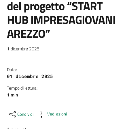
del progetto “START
HUB IMPRESAGIOVANI
AREZZO”
Dettagli della notizia
1 dicembre 2025
Data:
01 dicembre 2025
Tempo di lettura:
1 min
Vedi azioni
Condividi