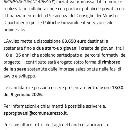
IMPRESAGIOVANI AREZZO”
, iniziativa promossa dal Comune e
realizzata in collaborazione con partner pubblici e privati, con
il finanziamento della Presidenza del Consiglio dei Ministri –
Dipartimento per le Politiche Giovanili e il Servizio civile
universale.
L’Avviso mette a disposizione
63.650 euro
destinati a
sostenere fino a
due start-up giovanili
create da giovani tra i
18 e i 35 anni che abbiano partecipato ai percorsi formativi del
progetto. Il contributo sarà erogato sotto forma di
rimborso
delle spese
sostenute dalle imprese selezionate nelle fasi di
avvio e sviluppo.
Le candidature possono essere presentate
entro le ore 13:30
del 9 gennaio 2026
.
Per informazioni e chiarimenti è possibile scrivere a:
sportgiovani@comune.arezzo.it.
Per consultare tutti i dettagli del bando e scaricare la