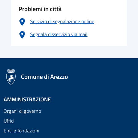
Problemi in città
Servizio di segnalazione online
Segnala disservizio via mail
logo Unione Europea
Comune di Arezzo
AMMINISTRAZIONE
Organi di governo
Uffici
Enti e fondazioni