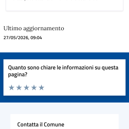
Ultimo aggiornamento
27/05/2026, 09:04
Quanto sono chiare le informazioni su questa
pagina?
Valuta da 1 a 5 stelle la pagina
Valuta 1 stelle su 5
Valuta 2 stelle su 5
Valuta 3 stelle su 5
Valuta 4 stelle su 5
Valuta 5 stelle su 5
Contatta il Comune