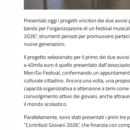
Descrizione
Presentati oggi i progetti vincitori dei due avvisi pu
bando per l’organizzazione di un festival musical
2026”, strumenti pensati per promuovere parteci
nuove generazioni.
Il progetto selezionato per il primo dei due avvisi
a 40mila euro è quello presentato dall’associazio
Men/Go Festival, confermando un appuntamento
culturale cittadino. Ancora una volta, una proposta
capacità organizzativa e attenzione a temi come so
coinvolgimento attivo dei giovani, anche attraver
il mondo scolastico.
Parallelamente, sono stati presentati i primi tre p
“Contributi Giovani 2026”, che finanzia con compl