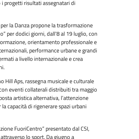
 i progetti risultati assegnatari di
i per la Danza propone la trasformazione
” per dodici giorni, dall’8 al 19 luglio, con
 formazione, orientamento professionale e
ternazionali, performance urbane e grandi
ffermati a livello internazionale e crea
ni.
ho Hill Aps, rassegna musicale e culturale
 con eventi collaterali distribuiti tra maggio
posta artistica alternativa, l’attenzione
r la capacità di rigenerare spazi urbani
azione FuoriCentro” presentato dal CSI,
e attraverso lo sport. Da giugno a