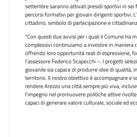
settembre saranno attivati presidi sportivi in sei f
percorsi formativi per giovani dirigenti sportivi. 
cittadino, simbolo di partecipazione e cittadinanz
“
Con questi due avvisi per i quali il Comune ha 
complessivi continuiamo a investire in maniera 
offrendo loro opportunità reali di espressione, 
l’assessore Federico Scapecchi –. I progetti sel
giovanile sia capace di produrre idee di qualità,
territorio. Il nostro obiettivo è accompagnare e
rendere Arezzo una città sempre più viva, inclus
l'impegno nel promuovere politiche attive rivolte
capaci di generare valore culturale, sociale ed e