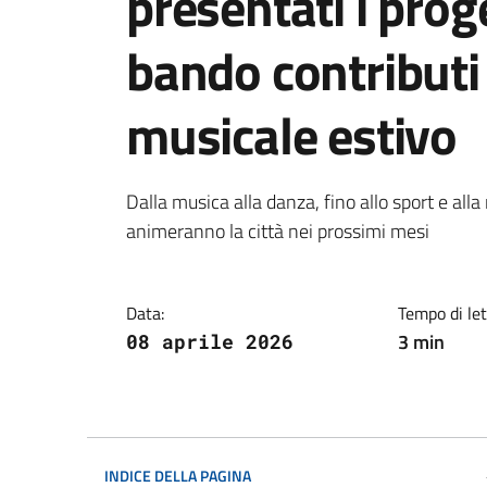
presentati i proge
bando contributi 
musicale estivo
Dettagli della notiz
Dalla musica alla danza, fino allo sport e alla
animeranno la città nei prossimi mesi
Data:
Tempo di let
3 min
08 aprile 2026
INDICE DELLA PAGINA