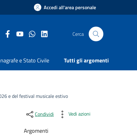
Accedi all'area personale
Facebook Comune di Arezzo
Youtube Comune di Arezzo
Twitter Comune di Arezzo
LinkedIn Comune di Arezzo
Cerca
nagrafe e Stato Civile
Tutti gli argomenti
026 e del festival musicale estivo
Vedi azioni
Condividi
Argomenti