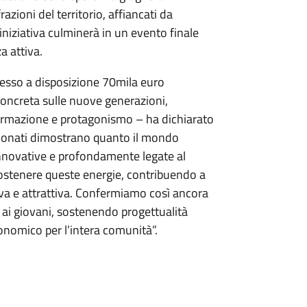
razioni del territorio, affiancati da
L’iniziativa culminerà in un evento finale
a attiva.
messo a disposizione 70mila euro
concreta sulle nuove generazioni,
formazione e protagonismo – ha dichiarato
ezionati dimostrano quanto il mondo
 innovative e profondamente legate al
 sostenere queste energie, contribuendo a
iva e attrattiva. Confermiamo così ancora
 ai giovani, sostenendo progettualità
conomico per l’intera comunità”.