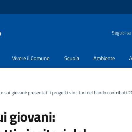
o
Seguici su
Vivere il Comune
Scuola
Ambiente
A
e sui giovani: presentati i progetti vincitori del bando contributi 2
i giovani: