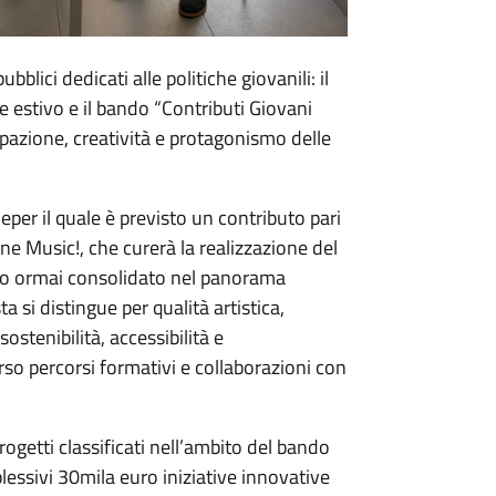
bblici dedicati alle politiche giovanili: il
e estivo e il bando “Contributi Giovani
pazione, creatività e protagonismo delle
 eper il quale è previsto un contributo pari
ne Music!, che curerà la realizzazione del
 ormai consolidato nel panorama
 si distingue per qualità artistica,
stenibilità, accessibilità e
so percorsi formativi e collaborazioni con
rogetti classificati nell’ambito del bando
essivi 30mila euro iniziative innovative