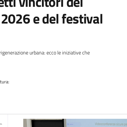
tti vincitori del
2026 e del festival
ia
 rigenerazione urbana: ecco le iniziative che
tura: