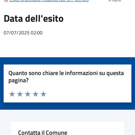
Data dell'esito
07/07/2025 02:00
Quanto sono chiare le informazioni su questa
pagina?
Valuta da 1 a 5 stelle la pagina
Valuta 1 stelle su 5
Valuta 2 stelle su 5
Valuta 3 stelle su 5
Valuta 4 stelle su 5
Valuta 5 stelle su 5
Contatta il Comune