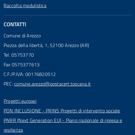
Raccolta modulistica
CONTATTI
Comune di Arezzo
Piazza della libertà, 1, 52100 Arezzo (AR)
Tel. 05753770
Fax 0575377613
C.F./P.IVA: 00176820512
PEC:
comune.arezzo@postacert.toscana.it
Progetti europei
PON INCLUSIONE - PRINS Progetti di intervento sociale
PNRR (Next Generation EU) - Piano nazionale di ripresa e
resilienza