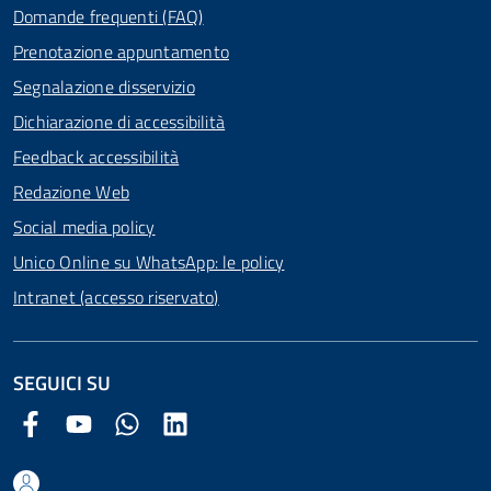
Domande frequenti (FAQ)
Prenotazione appuntamento
Segnalazione disservizio
Dichiarazione di accessibilità
Feedback accessibilità
Redazione Web
Social media policy
Unico Online su WhatsApp: le policy
Intranet (accesso riservato)
SEGUICI SU
Facebook Comune di Arezzo
Youtube Comune di Arezzo
Twitter Comune di Arezzo
LinkedIn Comune di Arezzo