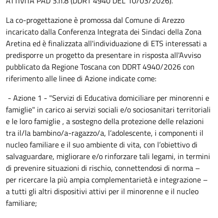
ATTIVITÀ PAD 3.h.8 (DDRT 4940 DEL 10/03/2026).
La co-progettazione è promossa dal Comune di Arezzo
incaricato dalla Conferenza Integrata dei Sindaci della Zona
Aretina ed è finalizzata all'individuazione di ETS interessati a
predisporre un progetto da presentare in risposta all'Avviso
pubblicato da Regione Toscana con DDRT 4940/2026 con
riferimento alle linee di Azione indicate come:
- Azione 1 - "Servizi di Educativa domiciliare per minorenni e
famiglie" in carico ai servizi sociali e/o sociosanitari territoriali
e le loro famiglie , a sostegno della protezione delle relazioni
tra il/la bambino/a-ragazzo/a, l’adolescente, i componenti il
nucleo familiare e il suo ambiente di vita, con l’obiettivo di
salvaguardare, migliorare e/o rinforzare tali legami, in termini
di prevenire situazioni di rischio, connettendosi di norma –
per ricercare la più ampia complementarietà e integrazione –
a tutti gli altri dispositivi attivi per il minorenne e il nucleo
familiare;