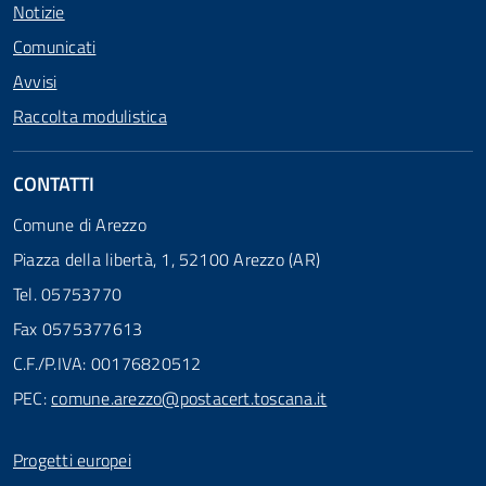
Notizie
Comunicati
Avvisi
Raccolta modulistica
CONTATTI
Comune di Arezzo
Piazza della libertà, 1, 52100 Arezzo (AR)
Tel. 05753770
Fax 0575377613
C.F./P.IVA: 00176820512
PEC:
comune.arezzo@postacert.toscana.it
Progetti europei