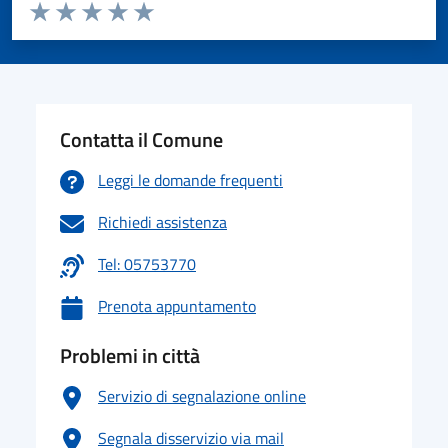
Valuta da 1 a 5 stelle la pagina
Valuta 1 stelle su 5
Valuta 2 stelle su 5
Valuta 3 stelle su 5
Valuta 4 stelle su 5
Valuta 5 stelle su 5
Contatta il Comune
Leggi le domande frequenti
Richiedi assistenza
Tel: 05753770
Prenota appuntamento
Problemi in città
Servizio di segnalazione online
Segnala disservizio via mail