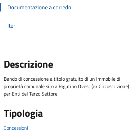
Documentazione a corredo
Iter
Descrizione
Descrizione Bando
Bando di concessione a titolo gratuito di un immobile di
proprietà comunale sito a Rigutino Ovest (ex Circoscrizione)
per Enti del Terzo Settore.
Tipologia
Concessioni