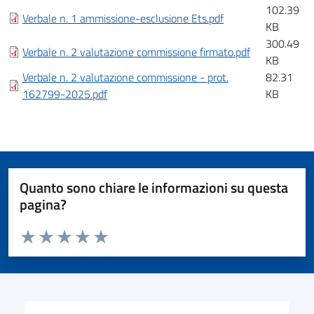
102.39
Verbale n. 1 ammissione-esclusione Ets.pdf
KB
300.49
Verbale n. 2 valutazione commissione firmato.pdf
KB
Verbale n. 2 valutazione commissione - prot.
82.31
162799-2025.pdf
KB
Quanto sono chiare le informazioni su questa
pagina?
Valuta da 1 a 5 stelle la pagina
Valuta 1 stelle su 5
Valuta 2 stelle su 5
Valuta 3 stelle su 5
Valuta 4 stelle su 5
Valuta 5 stelle su 5