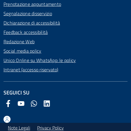
Prenotazione appuntamento
Segnalazione disservizio
Dichiarazione di accessibilità
Feedback accessibilità
Redazione Web
Social media policy
Unico Online su WhatsApp: le policy
Intranet (accesso riservato)
SEGUICI SU
Facebook Comune di Arezzo
Youtube Comune di Arezzo
Twitter Comune di Arezzo
LinkedIn Comune di Arezzo
Note Legali
Privacy Policy