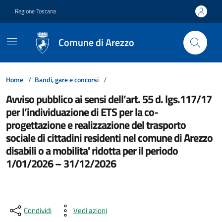
Vai ai contenuti
Vai al footer
Regione Toscana
Comune di Arezzo
Home
/
Bandi, gare e concorsi
/
Avviso pubblico ai sensi dell’art. 55 d. lgs.117/17
per l’individuazione di ETS per la co-
progettazione e realizzazione del trasporto
sociale di cittadini residenti nel comune di Arezzo
disabili o a mobilita' ridotta per il periodo
1/01/2026 – 31/12/2026
Condividi
Vedi azioni