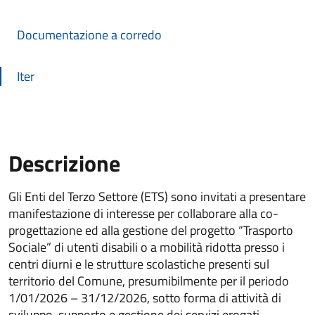
Documentazione a corredo
Iter
Descrizione
Gli Enti del Terzo Settore (ETS) sono invitati a presentare
Descrizione Bando
manifestazione di interesse per collaborare alla co-
progettazione ed alla gestione del progetto “Trasporto
Sociale” di utenti disabili o a mobilità ridotta presso i
centri diurni e le strutture scolastiche presenti sul
territorio del Comune, presumibilmente per il periodo
1/01/2026 – 31/12/2026, sotto forma di attività di
sviluppo, supporto e gestione dei servizi erogati