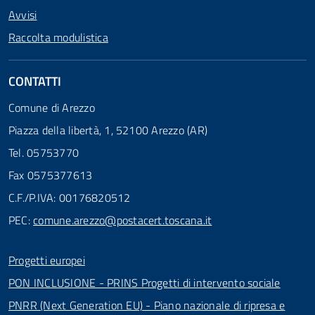
Avvisi
Raccolta modulistica
CONTATTI
Comune di Arezzo
Piazza della libertà, 1, 52100 Arezzo (AR)
Tel. 05753770
Fax 0575377613
C.F./P.IVA: 00176820512
PEC:
comune.arezzo@postacert.toscana.it
Progetti europei
PON INCLUSIONE - PRINS Progetti di intervento sociale
PNRR (Next Generation EU) - Piano nazionale di ripresa e