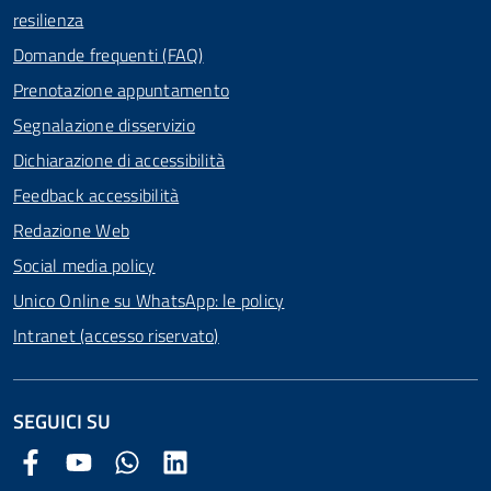
resilienza
Domande frequenti (FAQ)
Prenotazione appuntamento
Segnalazione disservizio
Dichiarazione di accessibilità
Feedback accessibilità
Redazione Web
Social media policy
Unico Online su WhatsApp: le policy
Intranet (accesso riservato)
SEGUICI SU
Facebook Comune di Arezzo
Youtube Comune di Arezzo
Twitter Comune di Arezzo
LinkedIn Comune di Arezzo