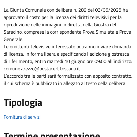
Descrizione Bando
La Giunta Comunale con delibera n. 289 del 03/06/2025 ha
approvato il costo per la licenza dei diritti televisivi per la
riproduzione delle immagini in diretta della Giostra del
Saracino, comprese la corrispondente Prova Simulata e Prova
Generale.
Le emittenti televisive interessate potranno inviare domanda
di licenza, in forma libera e specificando l‘edizione giostresca
di riferimento, entro martedì 10 giugno ore 09:00 all‘indirizzo:
comune.arezzo@postacert.toscana.it
L‘accordo tra le parti sarà formalizzato con apposito contratto,
il cui schema è pubblicato in allegato al testo della delibera.
Tipologia
Fornitura di servizi
Termine presentazione