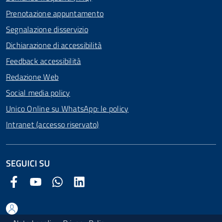
Prenotazione appuntamento
Segnalazione disservizio
Dichiarazione di accessibilità
Feedback accessibilità
Redazione Web
Social media policy
Unico Online su WhatsApp: le policy
Intranet (accesso riservato)
SEGUICI SU
Facebook Comune di Arezzo
Youtube Comune di Arezzo
Twitter Comune di Arezzo
LinkedIn Comune di Arezzo