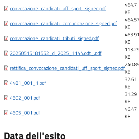
464.7
convocazione_candidati_uff_sport_signed.pdf
KB
464.5
convocazione_candidati_comunicazione_signed.pdf
KB
463.9
convocazione_candidati_tributi_signed.pdf
KB
113.2
20250515181552_d_2025_1144.odt_.pdf
KB
240.8
rettifica_convocazione_candidati_uff_sport_signed.pdf
KB
32.61
4481_001_1.pdf
KB
31.29
4502_001.pdf
KB
46.47
4505_001.pdf
KB
Data dell'esito