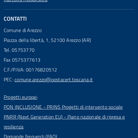
CONTATTI
Comune di Arezzo
Piazza della libertà, 1, 52100 Arezzo (AR)
Tel. 05753770
Fax 0575377613
C.F./P.IVA: 00176820512
PEC:
comune.arezzo@postacert.toscana.it
Progetti europei
PON INCLUSIONE - PRINS Progetti di intervento sociale
PNRR (Next Generation EU) - Piano nazionale di ripresa e
resilienza
Domande frequenti (FAQ)