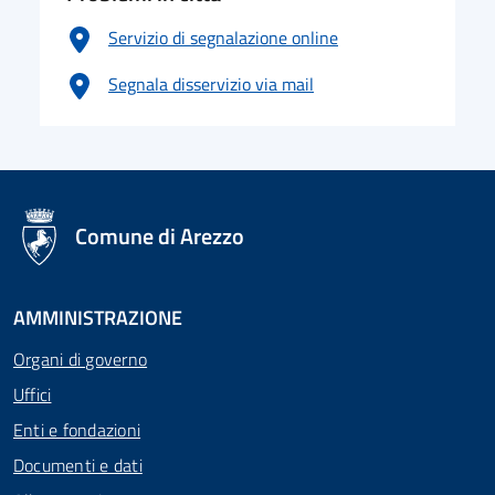
Servizio di segnalazione online
Segnala disservizio via mail
logo Unione Europea
Comune di Arezzo
AMMINISTRAZIONE
Organi di governo
Uffici
Enti e fondazioni
Documenti e dati