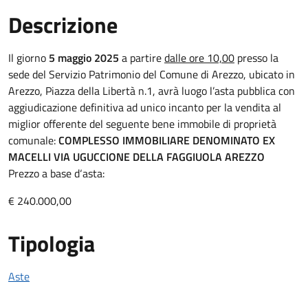
Descrizione
Descrizione Bando
Il giorno
5 maggio 2025
a partire
dalle ore 10,00
presso la
sede del Servizio Patrimonio del Comune di Arezzo, ubicato in
Arezzo, Piazza della Libertà n.1, avrà luogo l’asta pubblica con
aggiudicazione definitiva ad unico incanto per la vendita al
miglior offerente del seguente bene immobile di proprietà
comunale:
COMPLESSO IMMOBILIARE DENOMINATO EX
MACELLI VIA UGUCCIONE DELLA FAGGIUOLA AREZZO
Prezzo a base d‘asta:
€ 240.000,00
Tipologia
Aste