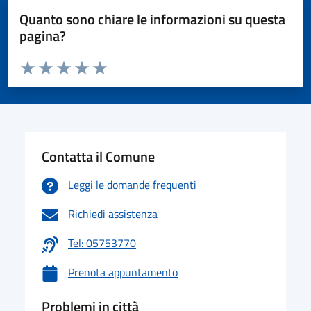
Quanto sono chiare le informazioni su questa
pagina?
Valuta da 1 a 5 stelle la pagina
Valuta 1 stelle su 5
Valuta 2 stelle su 5
Valuta 3 stelle su 5
Valuta 4 stelle su 5
Valuta 5 stelle su 5
Contatta il Comune
Leggi le domande frequenti
Richiedi assistenza
Tel: 05753770
Prenota appuntamento
Problemi in città