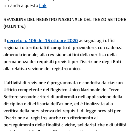
rimanda a questo
link
.
REVISIONE DEL REGISTRO NAZIONALE DEL TERZO SETTORE
(R.U.N.T.S.)
Il
decreto n. 106 del 15 ottobre 2020
assegna agli uffici
regionali o territoriali il compito di provvedere, con cadenza
almeno triennale, alla revisione ai fini della verifica della
permanenza dei requisiti previsti per l’iscrizione degli Enti
alla relativa sezione del registro unico.
L’attività di revisione è programmata e condotta da ciascun
Ufficio competente del Registro Unico Nazionale del Terzo
Settore secondo criteri di uniformità nell’applicazione della
disciplina e di efficacia dell’azione, ed è finalizzata alla
verifica della persistenza dei requisiti di legge previsti per
l’iscrizione al registro, anche con riferimento al
perseguimento delle finalità civiche, solidaristiche e di utilità