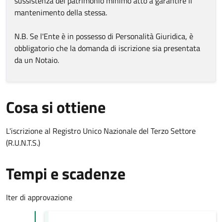
sussistenza del patrimonio minimo atto a garantire il
mantenimento della stessa.
N.B. Se l'Ente è in possesso di Personalità Giuridica, è
obbligatorio che la domanda di iscrizione sia presentata
da un Notaio.
Cosa si ottiene
L'iscrizione al Registro Unico Nazionale del Terzo Settore
(R.U.N.T.S.)
Tempi e scadenze
Iter di approvazione