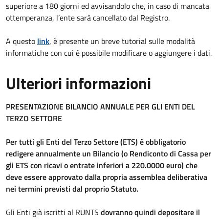
superiore a 180 giorni ed avvisandolo che, in caso di mancata
ottemperanza, l’ente sarà cancellato dal Registro.
A questo
link
, è presente un breve tutorial sulle modalità
informatiche con cui è possibile modificare o aggiungere i dati.
Ulteriori informazioni
PRESENTAZIONE BILANCIO ANNUALE PER GLI ENTI DEL
TERZO SETTORE
Per tutti gli Enti del Terzo Settore (ETS) è obbligatorio
redigere annualmente un Bilancio (o Rendiconto di Cassa per
gli ETS con ricavi o entrate inferiori a 220.0000 euro) che
deve essere approvato dalla propria assemblea deliberativa
nei termini previsti dal proprio Statuto.
Gli Enti già iscritti al RUNTS
dovranno quindi depositare il