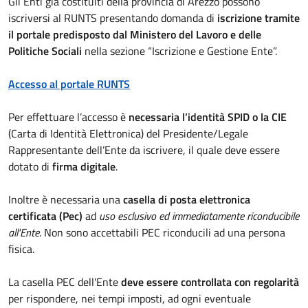
Gli Enti già costituiti della provincia di Arezzo possono
iscriversi al RUNTS presentando domanda di
iscrizione tramite
il portale predisposto dal Ministero del Lavoro e delle
Politiche Sociali
nella sezione “Iscrizione e Gestione Ente”.
Accesso al portale RUNTS
Per effettuare l’accesso è
necessaria l’identità SPID o la CIE
(Carta di Identità Elettronica) del Presidente/Legale
Rappresentante dell’Ente da iscrivere, il quale deve essere
dotato di
firma digitale
.
Inoltre è necessaria una
casella di posta elettronica
certificata (Pec)
ad
uso esclusivo ed immediatamente riconducibile
all'Ente
. Non sono accettabili PEC riconducili ad una persona
fisica.
La casella PEC dell'Ente
deve essere controllata con regolarità
per rispondere, nei tempi imposti, ad ogni eventuale