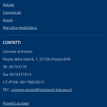
Notizie
Comunicati
Avvisi
Raccolta modulistica
CONTATTI
Comune di Arezzo
Piazza della libertà, 1, 52100 Arezzo (AR)
Tel. 05753770
Fax 0575377613
C.F./P.IVA: 00176820512
PEC:
comune.arezzo@postacert.toscana.it
Progetti europei