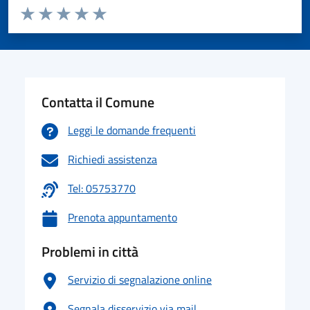
Valuta da 1 a 5 stelle la pagina
Valuta 1 stelle su 5
Valuta 2 stelle su 5
Valuta 3 stelle su 5
Valuta 4 stelle su 5
Valuta 5 stelle su 5
Contatta il Comune
Leggi le domande frequenti
Richiedi assistenza
Tel: 05753770
Prenota appuntamento
Problemi in città
Servizio di segnalazione online
Segnala disservizio via mail