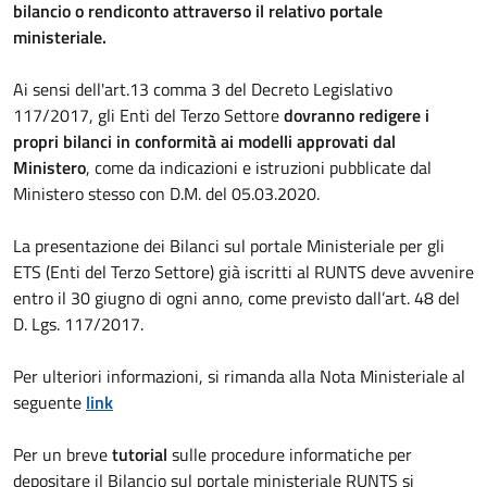
bilancio o rendiconto attraverso il relativo portale
ministeriale.
Ai sensi dell'art.13 comma 3 del Decreto Legislativo
117/2017, gli Enti del Terzo Settore
dovranno redigere i
propri bilanci in conformità ai modelli approvati dal
Ministero
, come da indicazioni e istruzioni pubblicate dal
Ministero stesso con D.M. del 05.03.2020.
La presentazione dei Bilanci sul portale Ministeriale per gli
ETS (Enti del Terzo Settore) già iscritti al RUNTS deve avvenire
entro il 30 giugno di ogni anno, come previsto dall’art. 48 del
D. Lgs. 117/2017.
Per ulteriori informazioni, si rimanda alla Nota Ministeriale al
seguente
link
Per un breve
tutorial
sulle procedure informatiche per
depositare il Bilancio sul portale ministeriale RUNTS si