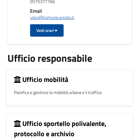
0575377766
Email
unico@comune.arezzo.it
Vedi orari
Ufficio responsabile
Ufficio mobilità
Pianifica e gestisce la mobilità urbana e il traffico.
Ufficio sportello polivalente,
protocollo e archivio