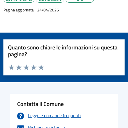
Pagina aggiornata il 24/04/2026
Quanto sono chiare le informazioni su questa
pagina?
Valuta da 1 a 5 stelle la pagina
Valuta 1 stelle su 5
Valuta 2 stelle su 5
Valuta 3 stelle su 5
Valuta 4 stelle su 5
Valuta 5 stelle su 5
Contatta il Comune
Leggi le domande frequenti
Richiedi assistenza