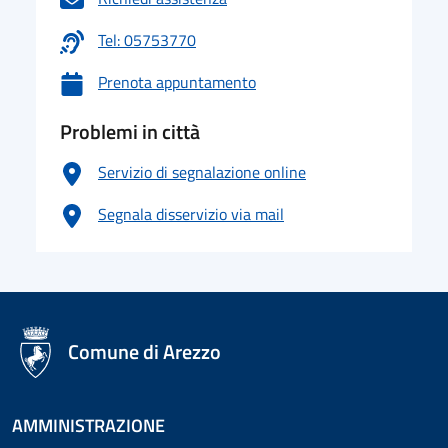
Tel: 05753770
Prenota appuntamento
Problemi in città
Servizio di segnalazione online
Segnala disservizio via mail
logo Unione Europea
Comune di Arezzo
AMMINISTRAZIONE