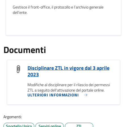
Gestisce il front-office, il protocollo e l’archivio generale
dell’ente.
Documenti
Disciplinare ZTL in vigore dal 3 aprile
2023
Modifiche al disciplinare per il rilascio dei permessi
ZTL a seguito dell'attivazione del portale online.
ULTERIORI INFORMAZIONI
Argomenti:
Sportello Unico
Servizi online
ZTL