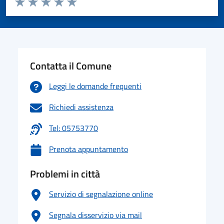
Valuta 1 stelle su 5
Valuta 2 stelle su 5
Valuta 3 stelle su 5
Valuta 4 stelle su 5
Valuta 5 stelle su 5
Contatta il Comune
Leggi le domande frequenti
Richiedi assistenza
Tel: 05753770
Prenota appuntamento
Problemi in città
Servizio di segnalazione online
Segnala disservizio via mail