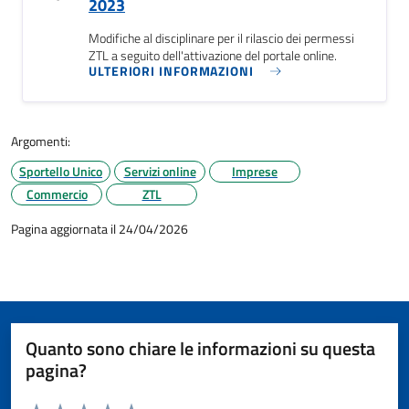
2023
Modifiche al disciplinare per il rilascio dei permessi
ZTL a seguito dell'attivazione del portale online.
ULTERIORI INFORMAZIONI
Argomenti:
Sportello Unico
Servizi online
Imprese
Commercio
ZTL
Pagina aggiornata il 24/04/2026
Quanto sono chiare le informazioni su questa
pagina?
Valuta da 1 a 5 stelle la pagina