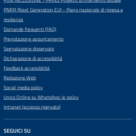
PON INCLUSIONE - PRINS Progetti di intervento sociale
PNRR (Next Generation EU) - Piano nazionale di ripresa e
resilienza
Domande frequenti (FAQ)
Prenotazione appuntamento
Segnalazione disservizio
Dichiarazione di accessibilità
Feedback accessibilità
Redazione Web
Social media policy
Unico Online su WhatsApp: le policy
Intranet (accesso riservato)
SEGUICI SU