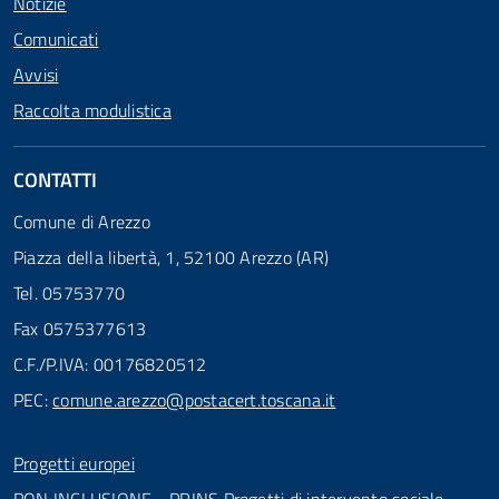
Notizie
Comunicati
Avvisi
Raccolta modulistica
CONTATTI
Comune di Arezzo
Piazza della libertà, 1, 52100 Arezzo (AR)
Tel. 05753770
Fax 0575377613
C.F./P.IVA: 00176820512
PEC:
comune.arezzo@postacert.toscana.it
Progetti europei