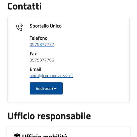
Contatti
Sportello Unico
Telefono
0575377777
Fax
0575377766
Email
unico@comune.arezzo.it
Vedi orari
Ufficio responsabile
Ufficio mobilità