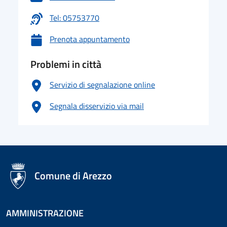
Tel: 05753770
Prenota appuntamento
Problemi in città
Servizio di segnalazione online
Segnala disservizio via mail
logo Unione Europea
Comune di Arezzo
AMMINISTRAZIONE