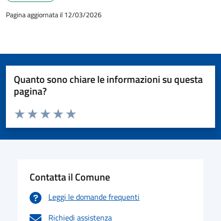
Pagina aggiornata il 12/03/2026
Quanto sono chiare le informazioni su questa
pagina?
Valuta da 1 a 5 stelle la pagina
Valuta 1 stelle su 5
Valuta 2 stelle su 5
Valuta 3 stelle su 5
Valuta 4 stelle su 5
Valuta 5 stelle su 5
Contatta il Comune
Leggi le domande frequenti
Richiedi assistenza